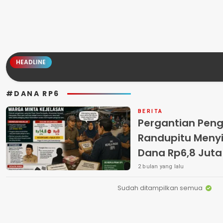
HEADLINE
#DANA RP6
BERITA
Pergantian Peng
Randupitu Menyis
Dana Rp6,8 Juta
2 bulan yang lalu
Sudah ditampilkan semua