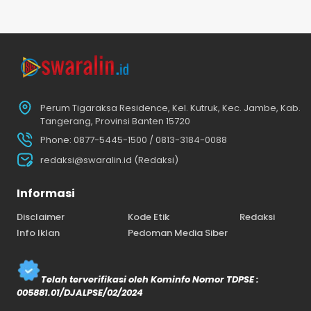
Perum Tigaraksa Residence, Kel. Kutruk, Kec. Jambe, Kab.
Tangerang, Provinsi Banten 15720
Phone: 0877-5445-1500 / 0813-3184-0088
redaksi@swaralin.id (Redaksi)
Informasi
Disclaimer
Kode Etik
Redaksi
Info Iklan
Pedoman Media Siber
Telah terverifikasi oleh Kominfo Nomor TDPSE :
005881.01/DJALPSE/02/2024