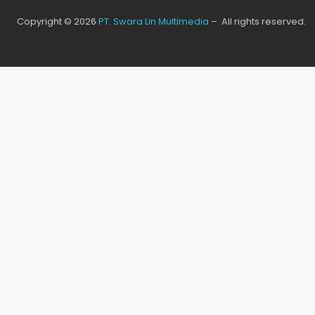
Copyright © 2026
PT. Swara Lin Multimedia
– All rights reserved.