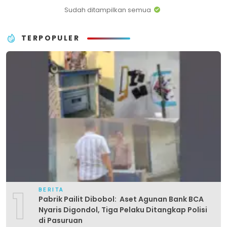
Sudah ditampilkan semua
TERPOPULER
1
BERITA
Pabrik Pailit Dibobol: Aset Agunan Bank BCA
Nyaris Digondol, Tiga Pelaku Ditangkap Polisi
di Pasuruan