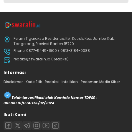
Perum Tigaraksa Residence, Kel. Kutruk, Kec. Jambe, Kab.
Tangerang, Provinsi Banten 15720
Phone: 0877-5445-1500 / 0813-3184-0088
redaksi@swaralin.id (Redaksi)
Informasi
Disclaimer
Kode Etik
Redaksi
Info Iklan
Pedoman Media Siber
Telah terverifikasi oleh Kominfo Nomor TDPSE :
005881.01/DJALPSE/02/2024
Ikuti Kami