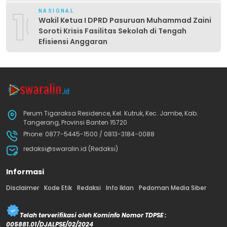
10
NASIONAL
Wakil Ketua I DPRD Pasuruan Muhammad Zaini
Soroti Krisis Fasilitas Sekolah di Tengah
Efisiensi Anggaran
Perum Tigaraksa Residence, Kel. Kutruk, Kec. Jambe, Kab.
Tangerang, Provinsi Banten 15720
Phone: 0877-5445-1500 / 0813-3184-0088
redaksi@swaralin.id (Redaksi)
Informasi
Disclaimer
Kode Etik
Redaksi
Info Iklan
Pedoman Media Siber
Telah terverifikasi oleh Kominfo Nomor TDPSE :
005881.01/DJALPSE/02/2024