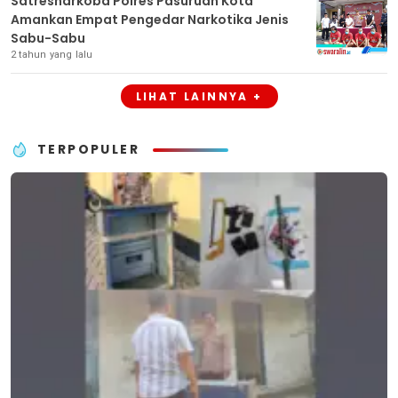
Satresnarkoba Polres Pasuruan Kota
Amankan Empat Pengedar Narkotika Jenis
Sabu-Sabu
2 tahun yang lalu
LIHAT LAINNYA +
TERPOPULER