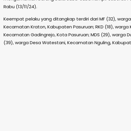
Rabu (13/11/24).
Keempat pelaku yang ditangkap terdiri dari MF (32), warga K
Kecamatan Kraton, Kabupaten Pasuruan; RKD (18), warga K
Kecamatan Gadingrejo, Kota Pasuruan; MDS (29), warga D
(39), warga Desa Watestani, Kecamatan Nguling, Kabupat