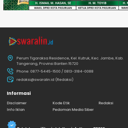
Perum Tigaraksa Residence, Kel. Kutruk, Kec. Jambe, Kab.
Tangerang, Provinsi Banten 15720
Phone: 0877-5445-1500 / 0813-3184-0088
redaksi@swaralin.id (Redaksi)
Informasi
Disclaimer
Kode Etik
Redaksi
Info Iklan
Pedoman Media Siber