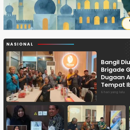
NASIONAL
Bangil Diu
Brigade 
Dugaan A
Tempat I
6 hari yang lalu