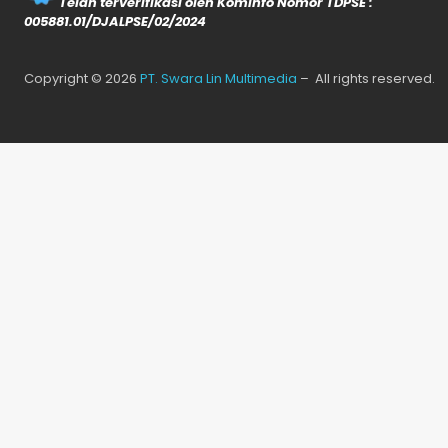
Telah terverifikasi oleh Kominfo Nomor TDPSE :
005881.01/DJALPSE/02/2024
Copyright © 2026
PT. Swara Lin Multimedia
– All rights reserved.