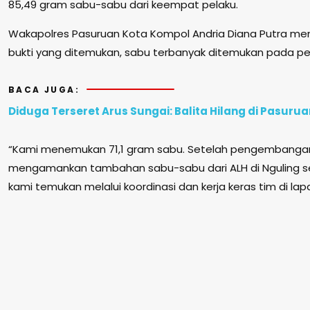
85,49 gram sabu-sabu dari keempat pelaku.
Wakapolres Pasuruan Kota Kompol Andria Diana Putra menj
bukti yang ditemukan, sabu terbanyak ditemukan pada pe
BACA JUGA:
Diduga Terseret Arus Sungai: Balita Hilang di Pasur
“Kami menemukan 71,1 gram sabu. Setelah pengembangan le
mengamankan tambahan sabu-sabu dari ALH di Nguling se
kami temukan melalui koordinasi dan kerja keras tim di la