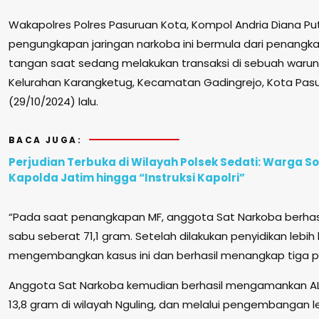
Wakapolres Polres Pasuruan Kota, Kompol Andria Diana 
pengungkapan jaringan narkoba ini bermula dari penangk
tangan saat sedang melakukan transaksi di sebuah warung
Kelurahan Karangketug, Kecamatan Gadingrejo, Kota Pasu
(29/10/2024) lalu.
BACA JUGA:
Perjudian Terbuka di Wilayah Polsek Sedati: Warga 
Kapolda Jatim hingga “Instruksi Kapolri”
“Pada saat penangkapan MF, anggota Sat Narkoba berh
sabu seberat 71,1 gram. Setelah dilakukan penyidikan lebih 
mengembangkan kasus ini dan berhasil menangkap tiga pela
Anggota Sat Narkoba kemudian berhasil mengamankan A
13,8 gram di wilayah Nguling, dan melalui pengembangan le