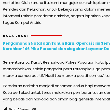
narkotika. Oleh karena itu, kami mengajak seluruh lapisan
Pemdes dan Kelurahan, untuk bekerja sama dalam memera
informasi terkait peredaran narkoba, segera laporkan kep
tegas Kompol Andria.
BACA JUGA:
Pengamanan Natal dan Tahun Baru, Operasi Lilin Seme
Kerahkan 146 Ribu Personel dan siagakan Layanan Dar
Sementara itu, Kasat Resnarkoba Polres Pasuruan Kota Ip
menambahkan, selain pengedar para tersangka juga pemak
mereka semua positif.”Hasil tes mereka positif semua,” ta
Peredaran narkoba menjadi ancaman serius bagi masyarak
Kota bertekad untuk terus melakukan pemberantasan de
yang bebas dari narkoba dan aman bagi generasi menda
Post Views:
189