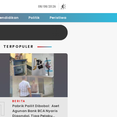
08/08/2026
endidikan
Politik
Peristiwa
TERPOPULER
1
BERITA
Pabrik Pailit Dibobol: Aset
Agunan Bank BCA Nyaris
Digondol, Tiga Pelaku