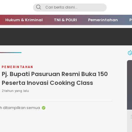
Hukum & Kriminal
TNI & POLRI
Pemerintahan
P
PEMERINTAHAN
Pj. Bupati Pasuruan Resmi Buka 150
Peserta Inovasi Cooking Class
2 tahun yang lalu
h ditampilkan semua