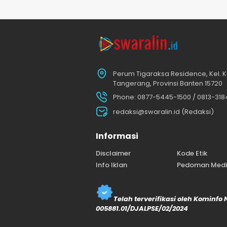
Perum Tigaraksa Residence, Kel. K
Tangerang, Provinsi Banten 15720
Phone: 0877-5445-1500 / 0813-31
redaksi@swaralin.id (Redaksi)
Informasi
Disclaimer
Kode Etik
Info Iklan
Pedoman Media
Telah terverifikasi oleh Kominfo
005881.01/DJALPSE/02/2024