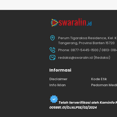
Perum Tigaraksa Residence, Kel. K
Tangerang, Provinsi Banten 15720
Phone: 0877-5445-1500 / 0813-31
redaksi@swaralin.id (Redaksi)
Informasi
Disclaimer
Kode Etik
Info Iklan
Pedoman Media
Telah terverifikasi oleh Kominfo
005881.01/DJALPSE/02/2024