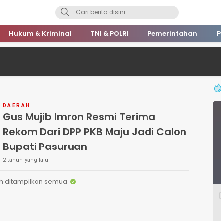
Hukum & Kriminal
TNI & POLRI
Pemerintahan
P
DAERAH
Gus Mujib Imron Resmi Terima
Rekom Dari DPP PKB Maju Jadi Calon
Bupati Pasuruan
2 tahun yang lalu
h ditampilkan semua