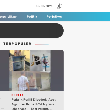
06/08/2026
endidikan
Politik
Peristiwa
TERPOPULER
1
BERITA
Pabrik Pailit Dibobol: Aset
Agunan Bank BCA Nyaris
Digondol, Tiga Pelaku