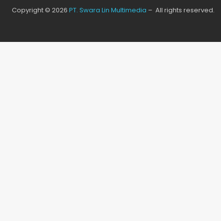
Copyright © 2026
PT. Swara Lin Multimedia
– All rights reserved.