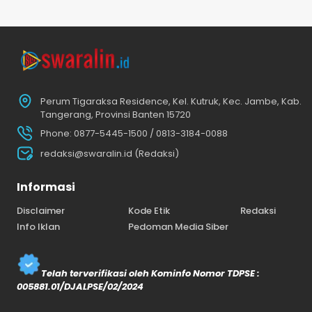
Perum Tigaraksa Residence, Kel. Kutruk, Kec. Jambe, Kab.
Tangerang, Provinsi Banten 15720
Phone: 0877-5445-1500 / 0813-3184-0088
redaksi@swaralin.id (Redaksi)
Informasi
Disclaimer
Kode Etik
Redaksi
Info Iklan
Pedoman Media Siber
Telah terverifikasi oleh Kominfo Nomor TDPSE :
005881.01/DJALPSE/02/2024