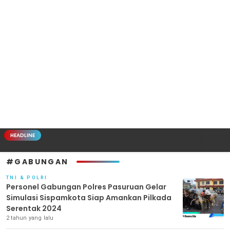
HEADLINE
#GABUNGAN
TNI & POLRI
Personel Gabungan Polres Pasuruan Gelar
Simulasi Sispamkota Siap Amankan Pilkada
Serentak 2024
2 tahun yang lalu