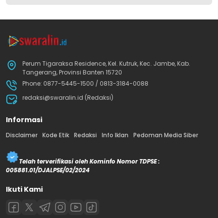
Perum Tigaraksa Residence, Kel. Kutruk, Kec. Jambe, Kab.
Tangerang, Provinsi Banten 15720
Phone: 0877-5445-1500 / 0813-3184-0088
redaksi@swaralin.id (Redaksi)
Informasi
Disclaimer
Kode Etik
Redaksi
Info Iklan
Pedoman Media Siber
Telah terverifikasi oleh Kominfo Nomor TDPSE :
005881.01/DJALPSE/02/2024
Ikuti Kami