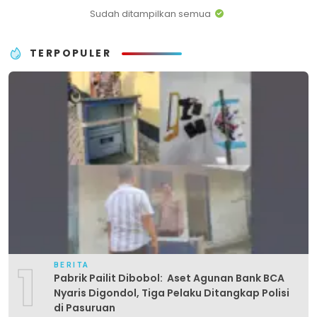
Sudah ditampilkan semua
TERPOPULER
1
BERITA
Pabrik Pailit Dibobol: Aset Agunan Bank BCA
Nyaris Digondol, Tiga Pelaku Ditangkap Polisi
di Pasuruan