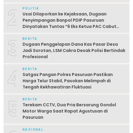
2
POLITIK
Usai Dilaporkan ke Kejaksaan, Dugaan
Penyimpangan Banpol PDIP Pasuruan
Dinyatakan Tuntas “6 Eks Ketua PAC Cabut
Laporan”
3
BERITA
Dugaan Penggelapan Dana Kas Pasar Desa
Jadi Sorotan, LSM Cakra Desak Polisi Bertindak
Profesional
4
BERITA
Satgas Pangan Polres Pasuruan Pastikan
Harga Telur Stabil, Pasokan Melimpah di
Tengah Kekhawatiran Fluktuasi
5
BERITA
Terekam CCTV, Dua Pria Bersarung Gondol
Motor Warga Saat Rapat Agustusan di
Pasuruan
NASIONAL