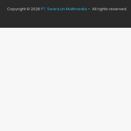
Copyright © 2026
PT. Swara Lin Multimedia
– All rights reserved.