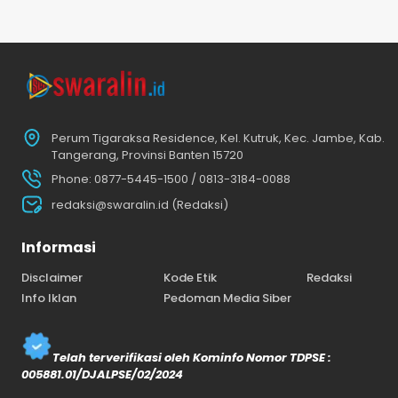
Perum Tigaraksa Residence, Kel. Kutruk, Kec. Jambe, Kab.
Tangerang, Provinsi Banten 15720
Phone: 0877-5445-1500 / 0813-3184-0088
redaksi@swaralin.id (Redaksi)
Informasi
Disclaimer
Kode Etik
Redaksi
Info Iklan
Pedoman Media Siber
Telah terverifikasi oleh Kominfo Nomor TDPSE :
005881.01/DJALPSE/02/2024