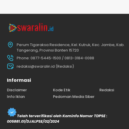
Perum Tigaraksa Residence, Kel. Kutruk, Kec. Jambe, Kab.
Tangerang, Provinsi Banten 15720
Phone: 0877-5445-1500 / 0813-3184-0088
redaksi@swaralin.id (Redaksi)
Informasi
Disclaimer
Kode Etik
Redaksi
Info Iklan
Pedoman Media Siber
Telah terverifikasi oleh Kominfo Nomor TDPSE :
005881.01/DJALPSE/02/2024