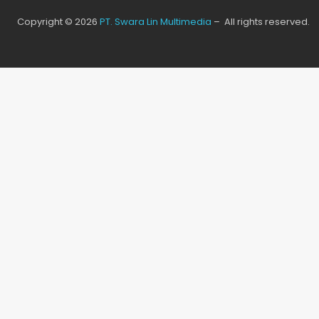
Copyright © 2026
PT. Swara Lin Multimedia
– All rights reserved.