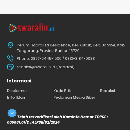
Perum Tigaraksa Residence, Kel. Kutruk, Kec. Jambe, Kab.
Tangerang, Provinsi Banten 15720
Phone: 0877-5445-1500 / 0813-3184-0088
redaksi@swaralin.id (Redaksi)
Informasi
Disclaimer
Kode Etik
Redaksi
Info Iklan
Pedoman Media Siber
Telah terverifikasi oleh Kominfo Nomor TDPSE :
005881.01/DJALPSE/02/2024