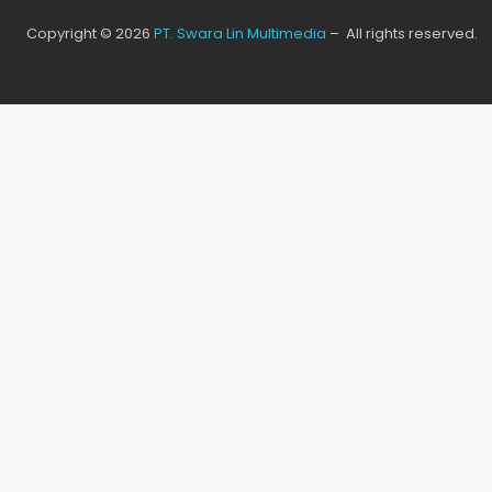
Copyright © 2026
PT. Swara Lin Multimedia
– All rights reserved.