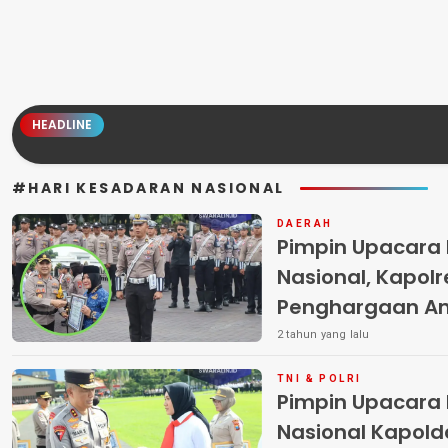
HEADLINE
#HARI KESADARAN NASIONAL
DAERAH
Pimpin Upacara 
Nasional, Kapolr
Penghargaan An
2 tahun yang lalu
TNI & POLRI
Pimpin Upacara 
Nasional Kapold