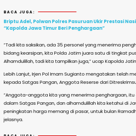
BACA JUGA:
Briptu Adel, Polwan Polres Pasuruan Ukir Prestasi Nasi
“Kapolda Jawa Timur Beri Penghargaan”
“Tadi kita saksikan, ada 35 personel yang menerima peng
bidang kearsipan, kita Polda Jatim juara satu di tingkat pu
Alhamdulillah, tadi kita tampilkan juga,” ucap Kapolda Jat
Lebih Lanjut, Irjen Pol Imam Sugianto mengatakan telah
kepada Satgas Pangan, Anggota Reserse dari Ditreskrimsu
“Anggota-anggota kita yang menerima penghargaan, itu
dalam Satgas Pangan, dan alhamdulillah kita ketahui di J
peningkatan harga memang di pasar, untuk bulan Ramadhan i
jelasnya.
BACA JUGA: