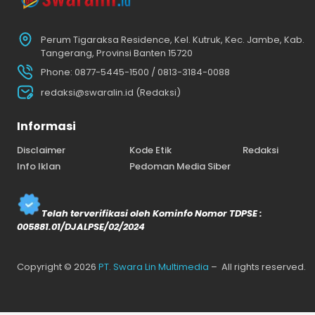
Perum Tigaraksa Residence, Kel. Kutruk, Kec. Jambe, Kab.
Tangerang, Provinsi Banten 15720
Phone: 0877-5445-1500 / 0813-3184-0088
redaksi@swaralin.id (Redaksi)
Informasi
Disclaimer
Kode Etik
Redaksi
Info Iklan
Pedoman Media Siber
Telah terverifikasi oleh Kominfo Nomor TDPSE :
005881.01/DJALPSE/02/2024
Copyright © 2026
PT. Swara Lin Multimedia
– All rights reserved.