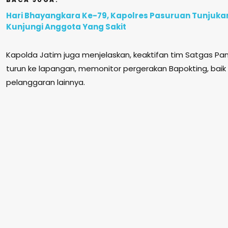
Hari Bhayangkara Ke-79, Kapolres Pasuruan Tunjuka
Kunjungi Anggota Yang Sakit
Kapolda Jatim juga menjelaskan, keaktifan tim Satgas P
turun ke lapangan, memonitor pergerakan Bapokting, ba
pelanggaran lainnya.