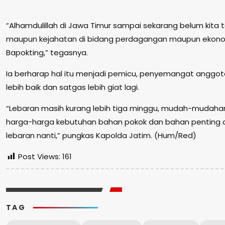
“Alhamdulillah di Jawa Timur sampai sekarang belum kit
maupun kejahatan di bidang perdagangan maupun ekonom
Bapokting,” tegasnya.
Ia berharap hal itu menjadi pemicu, penyemangat anggota
lebih baik dan satgas lebih giat lagi.
“Lebaran masih kurang lebih tiga minggu, mudah-mudahan 
harga-harga kebutuhan bahan pokok dan bahan penting 
lebaran nanti,” pungkas Kapolda Jatim. (Hum/Red)
Post Views:
161
TAG