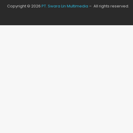
Copyright © 2026
PT. Swara Lin Multimedia
– All rights reserved.