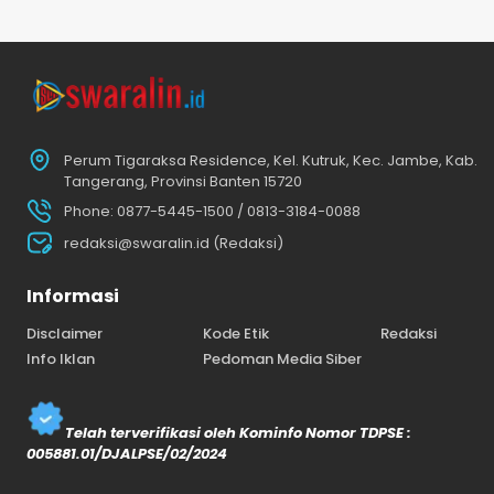
Perum Tigaraksa Residence, Kel. Kutruk, Kec. Jambe, Kab.
Tangerang, Provinsi Banten 15720
Phone: 0877-5445-1500 / 0813-3184-0088
redaksi@swaralin.id (Redaksi)
Informasi
Disclaimer
Kode Etik
Redaksi
Info Iklan
Pedoman Media Siber
Telah terverifikasi oleh Kominfo Nomor TDPSE :
005881.01/DJALPSE/02/2024