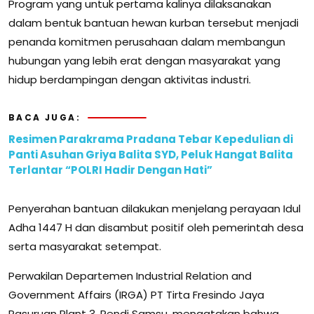
Program yang untuk pertama kalinya dilaksanakan
dalam bentuk bantuan hewan kurban tersebut menjadi
penanda komitmen perusahaan dalam membangun
hubungan yang lebih erat dengan masyarakat yang
hidup berdampingan dengan aktivitas industri.
BACA JUGA:
Resimen Parakrama Pradana Tebar Kepedulian di
Panti Asuhan Griya Balita SYD, Peluk Hangat Balita
Terlantar “POLRI Hadir Dengan Hati”
Penyerahan bantuan dilakukan menjelang perayaan Idul
Adha 1447 H dan disambut positif oleh pemerintah desa
serta masyarakat setempat.
Perwakilan Departemen Industrial Relation and
Government Affairs (IRGA) PT Tirta Fresindo Jaya
Pasuruan Plant 3, Rendi Samsu, mengatakan bahwa