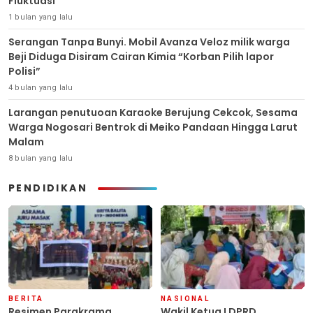
Fluktuasi
1 bulan yang lalu
Serangan Tanpa Bunyi. Mobil Avanza Veloz milik warga
Beji Diduga Disiram Cairan Kimia “Korban Pilih lapor
Polisi”
4 bulan yang lalu
Larangan penutuoan Karaoke Berujung Cekcok, Sesama
Warga Nogosari Bentrok di Meiko Pandaan Hingga Larut
Malam
8 bulan yang lalu
PENDIDIKAN
BERITA
NASIONAL
Resimen Parakrama
Wakil Ketua I DPRD