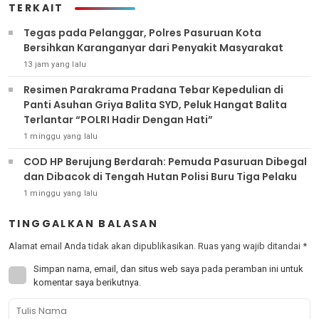
TERKAIT
‎Tegas pada Pelanggar, Polres Pasuruan Kota
Bersihkan Karanganyar dari Penyakit Masyarakat
13 jam yang lalu
Resimen Parakrama Pradana Tebar Kepedulian di
Panti Asuhan Griya Balita SYD, Peluk Hangat Balita
Terlantar “POLRI Hadir Dengan Hati”
1 minggu yang lalu
COD HP Berujung Berdarah: Pemuda Pasuruan Dibegal
dan Dibacok di Tengah Hutan Polisi Buru Tiga Pelaku
1 minggu yang lalu
TINGGALKAN BALASAN
Alamat email Anda tidak akan dipublikasikan.
Ruas yang wajib ditandai
*
Simpan nama, email, dan situs web saya pada peramban ini untuk
komentar saya berikutnya.