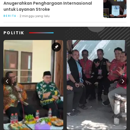
Anugerahkan Penghargaan Internasional
untuk Layanan Stroke
2 minggu yang lalu
BERITA
POLITIK