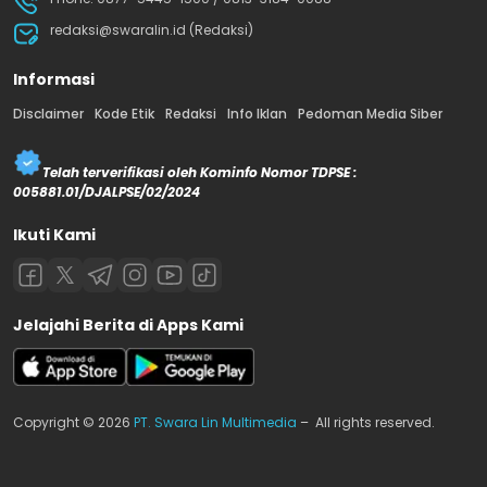
redaksi@swaralin.id (Redaksi)
Informasi
Disclaimer
Kode Etik
Redaksi
Info Iklan
Pedoman Media Siber
Telah terverifikasi oleh Kominfo Nomor TDPSE :
005881.01/DJALPSE/02/2024
Ikuti Kami
Jelajahi Berita di Apps Kami
Copyright © 2026
PT. Swara Lin Multimedia
– All rights reserved.