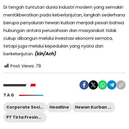
Di tengah tuntutan dunia industri modern yang semakin
menitikberatkan pada keberlanjutan, langkah sederhana
berupa penyaluran hewan kurban menjadi pesan bahwa
hubungan antara perusahaan dan masyarakat tidak
cukup dibangun melalui investasi ekonomi semata,
tetapi juga melalui kepedulian yang nyata dan
berkelanjutan.
(kin/Ach)
Post Views:
79
TAG
Corporate Social Responsibility (CSR)
Headline
Hewan Kurban ke desa - desa
PT Tirta Fresindo Jaya Pasuruan 3