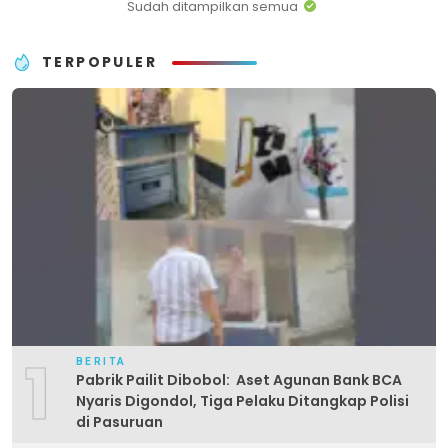
Sudah ditampilkan semua
TERPOPULER
1
BERITA
Pabrik Pailit Dibobol: Aset Agunan Bank BCA
Nyaris Digondol, Tiga Pelaku Ditangkap Polisi
di Pasuruan