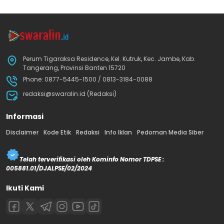
Perum Tigaraksa Residence, Kel. Kutruk, Kec. Jambe, Kab.
Tangerang, Provinsi Banten 15720
Phone: 0877-5445-1500 / 0813-3184-0088
redaksi@swaralin.id (Redaksi)
Informasi
Disclaimer
Kode Etik
Redaksi
Info Iklan
Pedoman Media Siber
Telah terverifikasi oleh Kominfo Nomor TDPSE :
005881.01/DJALPSE/02/2024
Ikuti Kami