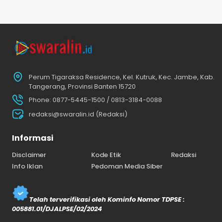
Perum Tigaraksa Residence, Kel. Kutruk, Kec. Jambe, Kab.
Tangerang, Provinsi Banten 15720
Phone: 0877-5445-1500 / 0813-3184-0088
redaksi@swaralin.id (Redaksi)
Informasi
Disclaimer
Kode Etik
Redaksi
Info Iklan
Pedoman Media Siber
Telah terverifikasi oleh Kominfo Nomor TDPSE :
005881.01/DJALPSE/02/2024