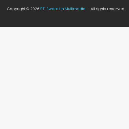
Copyright © 2026
PT. Swara Lin Multimedia
– All rights reserved.