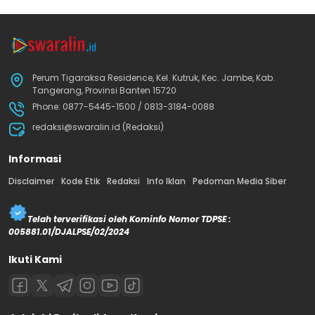
Perum Tigaraksa Residence, Kel. Kutruk, Kec. Jambe, Kab.
Tangerang, Provinsi Banten 15720
Phone: 0877-5445-1500 / 0813-3184-0088
redaksi@swaralin.id (Redaksi)
Informasi
Disclaimer
Kode Etik
Redaksi
Info Iklan
Pedoman Media Siber
Telah terverifikasi oleh Kominfo Nomor TDPSE :
005881.01/DJALPSE/02/2024
Ikuti Kami