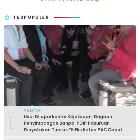
TERPOPULER
1
POLITIK
Usai Dilaporkan ke Kejaksaan, Dugaan
Penyimpangan Banpol PDIP Pasuruan
Dinyatakan Tuntas “6 Eks Ketua PAC Cabut
Laporan”