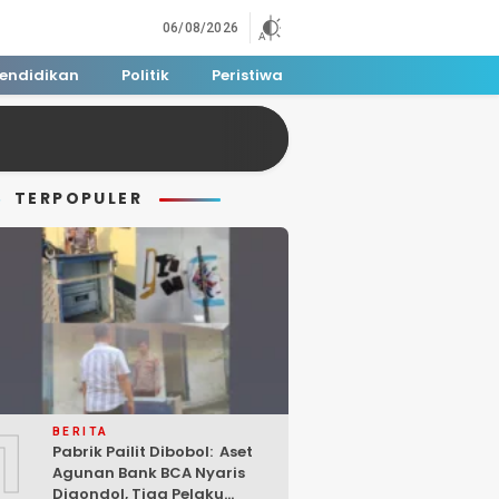
06/08/2026
endidikan
Politik
Peristiwa
TERPOPULER
1
BERITA
Pabrik Pailit Dibobol: Aset
Agunan Bank BCA Nyaris
Digondol, Tiga Pelaku