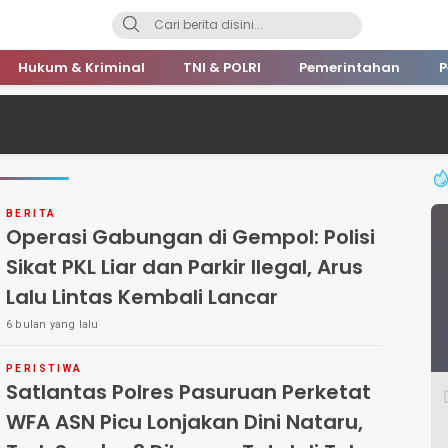
Hukum & Kriminal
TNI & POLRI
Pemerintahan
P
BERITA
Operasi Gabungan di Gempol: Polisi
Sikat PKL Liar dan Parkir Ilegal, Arus
Lalu Lintas Kembali Lancar
6 bulan yang lalu
PERISTIWA
Satlantas Polres Pasuruan Perketat
WFA ASN Picu Lonjakan Dini Nataru,