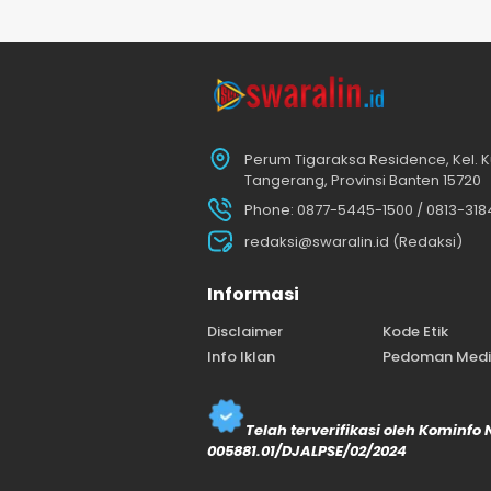
Perum Tigaraksa Residence, Kel. K
Tangerang, Provinsi Banten 15720
Phone: 0877-5445-1500 / 0813-31
redaksi@swaralin.id (Redaksi)
Informasi
Disclaimer
Kode Etik
Info Iklan
Pedoman Media
Telah terverifikasi oleh Kominfo
005881.01/DJALPSE/02/2024