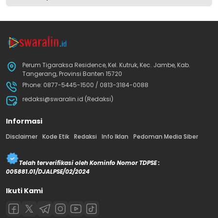
Perum Tigaraksa Residence, Kel. Kutruk, Kec. Jambe, Kab.
Tangerang, Provinsi Banten 15720
Phone: 0877-5445-1500 / 0813-3184-0088
redaksi@swaralin.id (Redaksi)
Informasi
Disclaimer
Kode Etik
Redaksi
Info Iklan
Pedoman Media Siber
Telah terverifikasi oleh Kominfo Nomor TDPSE :
005881.01/DJALPSE/02/2024
Ikuti Kami