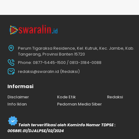
Perum Tigaraksa Residence, Kel. Kutruk, Kec. Jambe, Kab.
Tangerang, Provinsi Banten 15720
Phone: 0877-5445-1500 / 0813-3184-0088
redaksi@swaralin.id (Redaksi)
Informasi
Disclaimer
Kode Etik
Redaksi
Info Iklan
Pedoman Media Siber
Telah terverifikasi oleh Kominfo Nomor TDPSE :
005881.01/DJALPSE/02/2024