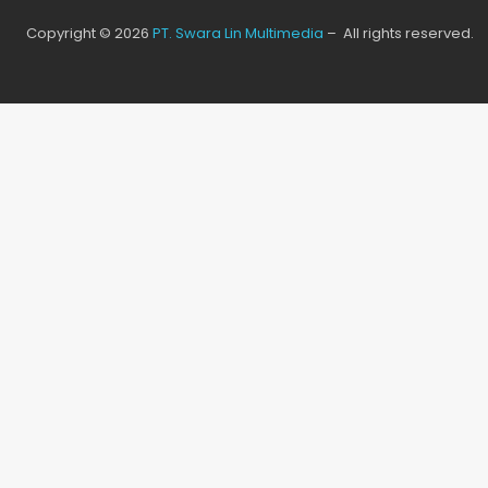
Copyright © 2026
PT. Swara Lin Multimedia
– All rights reserved.