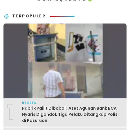
TERPOPULER
1
BERITA
Pabrik Pailit Dibobol: Aset Agunan Bank BCA
Nyaris Digondol, Tiga Pelaku Ditangkap Polisi
di Pasuruan