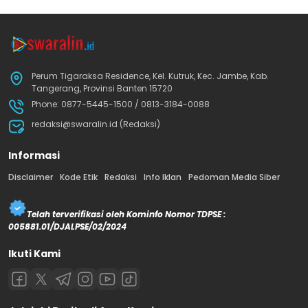
Perum Tigaraksa Residence, Kel. Kutruk, Kec. Jambe, Kab.
Tangerang, Provinsi Banten 15720
Phone: 0877-5445-1500 / 0813-3184-0088
redaksi@swaralin.id (Redaksi)
Informasi
Disclaimer
Kode Etik
Redaksi
Info Iklan
Pedoman Media Siber
Telah terverifikasi oleh Kominfo Nomor TDPSE :
005881.01/DJALPSE/02/2024
Ikuti Kami