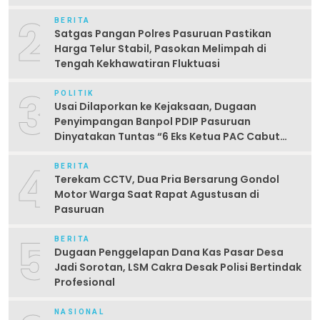
2
BERITA
Satgas Pangan Polres Pasuruan Pastikan
Harga Telur Stabil, Pasokan Melimpah di
Tengah Kekhawatiran Fluktuasi
3
POLITIK
Usai Dilaporkan ke Kejaksaan, Dugaan
Penyimpangan Banpol PDIP Pasuruan
Dinyatakan Tuntas “6 Eks Ketua PAC Cabut
Laporan”
4
BERITA
Terekam CCTV, Dua Pria Bersarung Gondol
Motor Warga Saat Rapat Agustusan di
Pasuruan
5
BERITA
Dugaan Penggelapan Dana Kas Pasar Desa
Jadi Sorotan, LSM Cakra Desak Polisi Bertindak
Profesional
NASIONAL