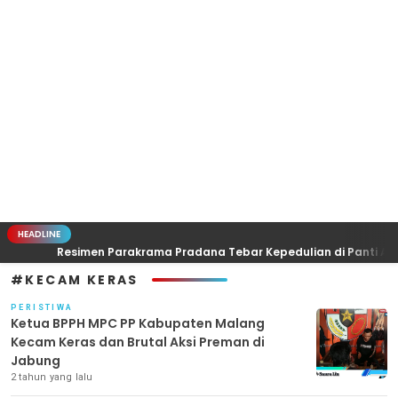
HEADLINE
Resimen Parakrama Pradana Tebar Kepedulian di Panti Asuhan G
#KECAM KERAS
PERISTIWA
Ketua BPPH MPC PP Kabupaten Malang
Kecam Keras dan Brutal Aksi Preman di
Jabung
2 tahun yang lalu