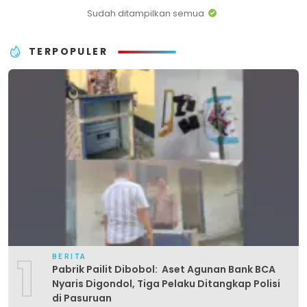
Sudah ditampilkan semua
TERPOPULER
1
BERITA
Pabrik Pailit Dibobol: Aset Agunan Bank BCA
Nyaris Digondol, Tiga Pelaku Ditangkap Polisi
di Pasuruan