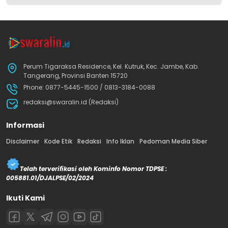
Perum Tigaraksa Residence, Kel. Kutruk, Kec. Jambe, Kab.
Tangerang, Provinsi Banten 15720
Phone: 0877-5445-1500 / 0813-3184-0088
redaksi@swaralin.id (Redaksi)
Informasi
Disclaimer
Kode Etik
Redaksi
Info Iklan
Pedoman Media Siber
Telah terverifikasi oleh Kominfo Nomor TDPSE :
005881.01/DJALPSE/02/2024
Ikuti Kami