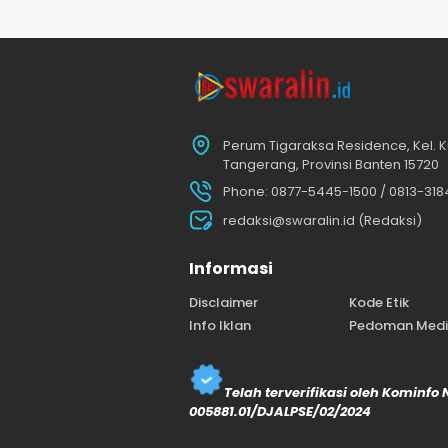
Perum Tigaraksa Residence, Kel. K
Tangerang, Provinsi Banten 15720
Phone: 0877-5445-1500 / 0813-31
redaksi@swaralin.id (Redaksi)
Informasi
Disclaimer
Kode Etik
Info Iklan
Pedoman Media
Telah terverifikasi oleh Kominfo
005881.01/DJALPSE/02/2024