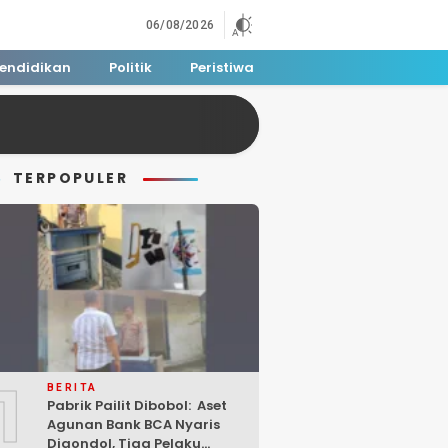
06/08/2026
endidikan
Politik
Peristiwa
TERPOPULER
1
BERITA
Pabrik Pailit Dibobol: Aset
Agunan Bank BCA Nyaris
Digondol, Tiga Pelaku