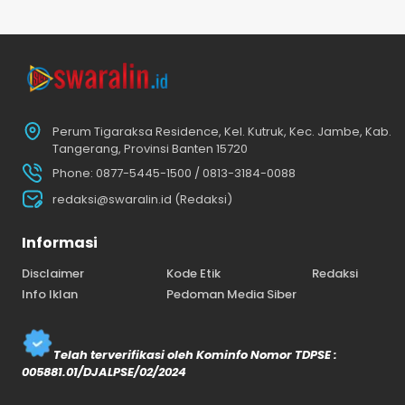
Perum Tigaraksa Residence, Kel. Kutruk, Kec. Jambe, Kab.
Tangerang, Provinsi Banten 15720
Phone: 0877-5445-1500 / 0813-3184-0088
redaksi@swaralin.id (Redaksi)
Informasi
Disclaimer
Kode Etik
Redaksi
Info Iklan
Pedoman Media Siber
Telah terverifikasi oleh Kominfo Nomor TDPSE :
005881.01/DJALPSE/02/2024