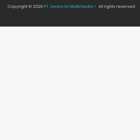
Copyright © 2026
PT. Swara Lin Multimedia
– All rights reserved.