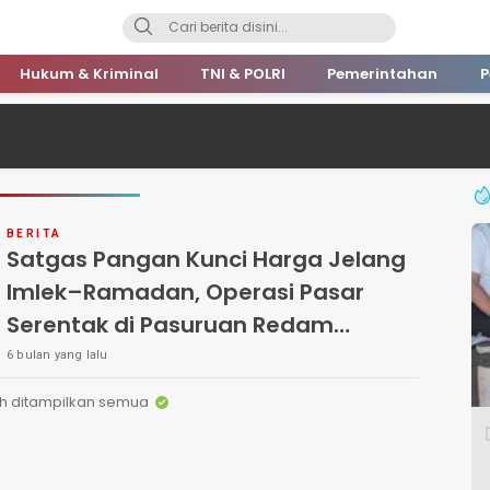
Hukum & Kriminal
TNI & POLRI
Pemerintahan
P
BERITA
Satgas Pangan Kunci Harga Jelang
Imlek–Ramadan, Operasi Pasar
Serentak di Pasuruan Redam
Ancaman Inflasi
6 bulan yang lalu
h ditampilkan semua