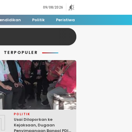
09/08/2026
endidikan
Politik
Peristiwa
TERPOPULER
1
POLITIK
Usai Dilaporkan ke
Kejaksaan, Dugaan
Penyimpangan Banpol PDIP