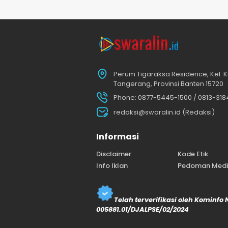
Perum Tigaraksa Residence, Kel. K
Tangerang, Provinsi Banten 15720
Phone: 0877-5445-1500 / 0813-31
redaksi@swaralin.id (Redaksi)
Informasi
Disclaimer
Kode Etik
Info Iklan
Pedoman Media
Telah terverifikasi oleh Kominfo
005881.01/DJALPSE/02/2024