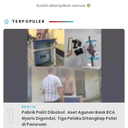
Sudah ditampilkan semua
TERPOPULER
1
BERITA
Pabrik Pailit Dibobol: Aset Agunan Bank BCA
Nyaris Digondol, Tiga Pelaku Ditangkap Polisi
di Pasuruan