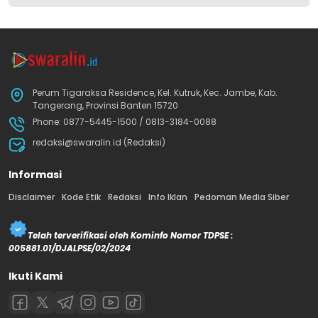
Perum Tigaraksa Residence, Kel. Kutruk, Kec. Jambe, Kab.
Tangerang, Provinsi Banten 15720
Phone: 0877-5445-1500 / 0813-3184-0088
redaksi@swaralin.id (Redaksi)
Informasi
Disclaimer
Kode Etik
Redaksi
Info Iklan
Pedoman Media Siber
Telah terverifikasi oleh Kominfo Nomor TDPSE :
005881.01/DJALPSE/02/2024
Ikuti Kami