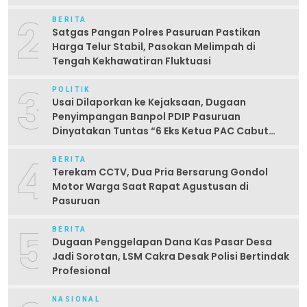
2
BERITA
Satgas Pangan Polres Pasuruan Pastikan
Harga Telur Stabil, Pasokan Melimpah di
Tengah Kekhawatiran Fluktuasi
3
POLITIK
Usai Dilaporkan ke Kejaksaan, Dugaan
Penyimpangan Banpol PDIP Pasuruan
Dinyatakan Tuntas “6 Eks Ketua PAC Cabut
Laporan”
4
BERITA
Terekam CCTV, Dua Pria Bersarung Gondol
Motor Warga Saat Rapat Agustusan di
Pasuruan
5
BERITA
Dugaan Penggelapan Dana Kas Pasar Desa
Jadi Sorotan, LSM Cakra Desak Polisi Bertindak
Profesional
NASIONAL