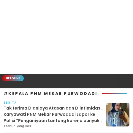
HEADLINE
#KEPALA PNM MEKAR PURWODADI
BERITA
Tak terima Dianiaya Atasan dan Diintimidasi,
Karyawati PNM Mekar Purwodadi Lapor ke
Polisi “Penganiyaan tantang karena punyak
Backing LSM”
1 tahun yang lalu