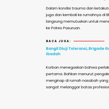
Dalam kondisi trauma dan ketakut
juga dan kembali ke rumahnya di 
langsung memutuskan untuk menem
ke Polres Pasuruan.
BACA JUGA:
Bangil Diuji Toleransi, Brigad
Ibadah
Korban menegaskan bahwa perlak
pertama. Bahkan menurut pengakua
menginap di rumah nasabah yang
sangat melanggar batas profesion