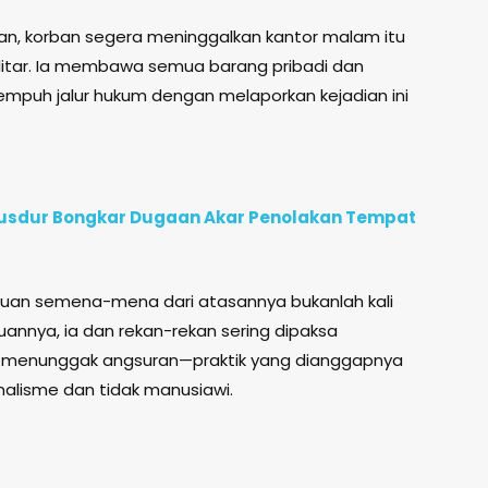
an, korban segera meninggalkan kantor malam itu
Blitar. Ia membawa semua barang pribadi dan
puh jalur hukum dengan melaporkan kejadian ini
e Gusdur Bongkar Dugaan Akar Penolakan Tempat
uan semena-mena dari atasannya bukanlah kali
nnya, ia dan rekan-rekan sering dipaksa
 menunggak angsuran—praktik yang dianggapnya
alisme dan tidak manusiawi.