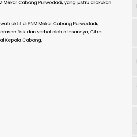
M Mekar Cabang Purwodadi, yang justru dilakukan
yawati aktif di PNM Mekar Cabang Purwodadi,
rasan fisik dan verbal oleh atasannya, Citra
ai Kepala Cabang.