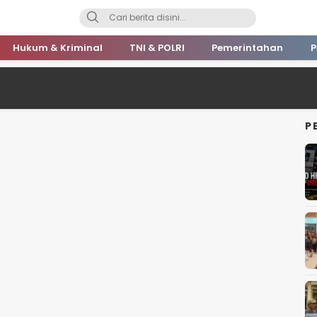
Hukum & Kriminal
TNI & POLRI
Pemerintahan
P
P