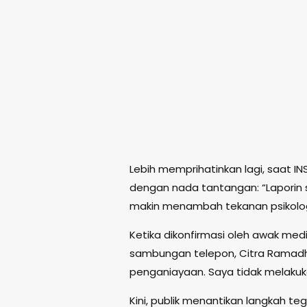
Lebih memprihatinkan lagi, saat 
dengan nada tantangan: “Laporin s
makin menambah tekanan psikolog
Ketika dikonfirmasi oleh awak medi
sambungan telepon, Citra Ramad
penganiayaan. Saya tidak melakuka
Kini, publik menantikan langkah te