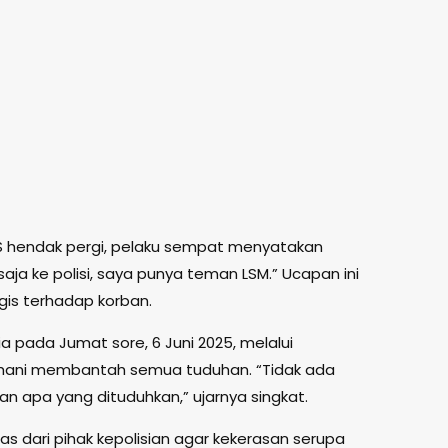
INS hendak pergi, pelaku sempat menyatakan
aja ke polisi, saya punya teman LSM.” Ucapan ini
is terhadap korban.
a pada Jumat sore, 6 Juni 2025, melalui
hani membantah semua tuduhan. “Tidak ada
n apa yang dituduhkan,” ujarnya singkat.
gas dari pihak kepolisian agar kekerasan serupa