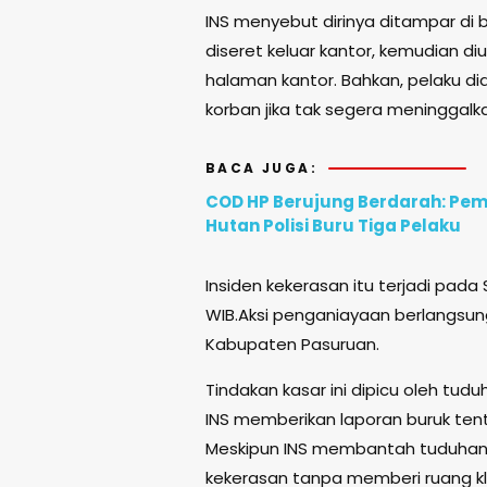
INS menyebut dirinya ditampar di ba
diseret keluar kantor, kemudian di
halaman kantor. Bahkan, pelaku
korban jika tak segera meninggal
BACA JUGA:
COD HP Berujung Berdarah: Pem
Hutan Polisi Buru Tiga Pelaku
Insiden kekerasan itu terjadi pada 
WIB.Aksi penganiayaan berlangsun
Kabupaten Pasuruan.
Tindakan kasar ini dipicu oleh tu
INS memberikan laporan buruk tent
Meskipun INS membantah tuduhan 
kekerasan tanpa memberi ruang klar