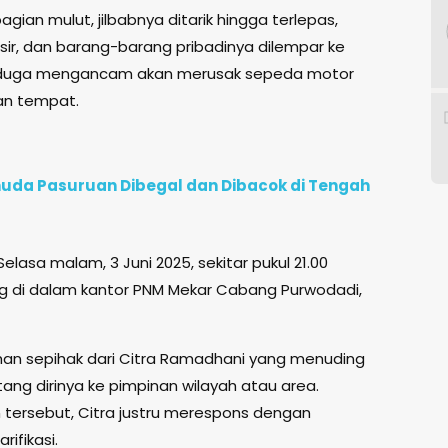
gian mulut, jilbabnya ditarik hingga terlepas,
usir, dan barang-barang pribadinya dilempar ke
 diduga mengancam akan merusak sepeda motor
kan tempat.
uda Pasuruan Dibegal dan Dibacok di Tengah
Selasa malam, 3 Juni 2025, sekitar pukul 21.00
g di dalam kantor PNM Mekar Cabang Purwodadi,
duhan sepihak dari Citra Ramadhani yang menuding
ang dirinya ke pimpinan wilayah atau area.
tersebut, Citra justru merespons dengan
ifikasi.