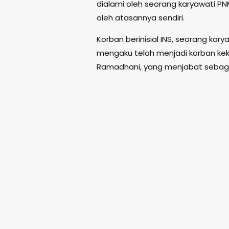
dialami oleh seorang karyawati PN
oleh atasannya sendiri.
Korban berinisial INS, seorang kar
mengaku telah menjadi korban keke
Ramadhani, yang menjabat sebag