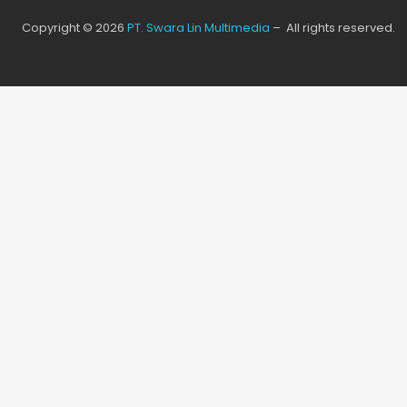
Copyright © 2026
PT. Swara Lin Multimedia
– All rights reserved.