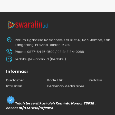
Perum Tigaraksa Residence, Kel. Kutruk, Kec. Jambe, Kab.
Tangerang, Provinsi Banten 15720
Phone: 0877-5445-1500 / 0813-3184-0088
redaksi@swaralin.id (Redaksi)
Informasi
Disclaimer
Kode Etik
Redaksi
Info Iklan
Pedoman Media Siber
Telah terverifikasi oleh Kominfo Nomor TDPSE :
005881.01/DJALPSE/02/2024