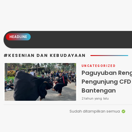
HEADLINE
#KESENIAN DAN KEBUDAYAAN
UNCATEGORIZED
Paguyuban Rengg
Pengunjung CFD
Bantengan
2 tahun yang lalu
Sudah ditampilkan semua