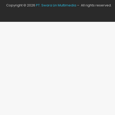
Copyright © 2026
PT. Swara Lin Multimedia
– All rights reserved.