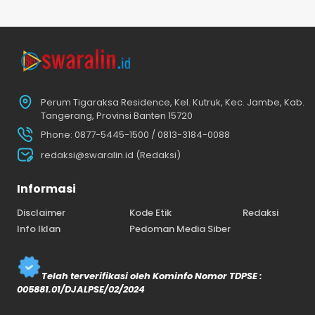
Perum Tigaraksa Residence, Kel. Kutruk, Kec. Jambe, Kab.
Tangerang, Provinsi Banten 15720
Phone: 0877-5445-1500 / 0813-3184-0088
redaksi@swaralin.id (Redaksi)
Informasi
Disclaimer
Kode Etik
Redaksi
Info Iklan
Pedoman Media Siber
Telah terverifikasi oleh Kominfo Nomor TDPSE :
005881.01/DJALPSE/02/2024