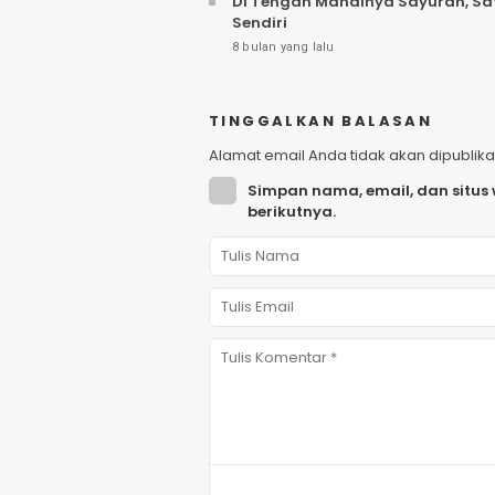
Di Tengah Mahalnya Sayuran, Sat
Sendiri
8 bulan yang lalu
TINGGALKAN BALASAN
Alamat email Anda tidak akan dipublika
Simpan nama, email, dan situs
berikutnya.