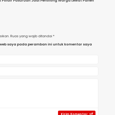
 Polair Pasuruan Jadi Penolong Warga Lewat Panen
sikan.
Ruas yang wajib ditandai
*
 web saya pada peramban ini untuk komentar saya