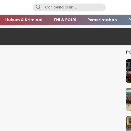
Hukum & Kriminal
TNI & POLRI
Pemerintahan
P
P