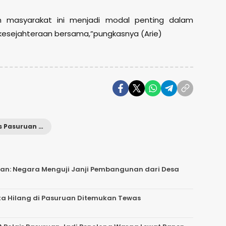
en masyarakat ini menjadi modal penting dalam
esejahteraan bersama,”pungkasnya (Arie)
Polres Pasuruan Kota
an: Negara Menguji Janji Pembangunan dari Desa
ita Hilang di Pasuruan Ditemukan Tewas