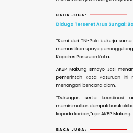
BACA JUGA:
Diduga Terseret Arus Sungai: B
“Kami dari TNI-Polri bekerja sam
memastikan upaya penanggulangan
Kapolres Pasuruan Kota.
AKBP Makung Ismoyo Jati menamb
pemerintah Kota Pasuruan ini 
menangani bencana alam.
“Dukungan serta koordinasi 
meminimalkan dampak buruk akiba
kepada korban,”ujar AKBP Makung.
BACA JUGA: