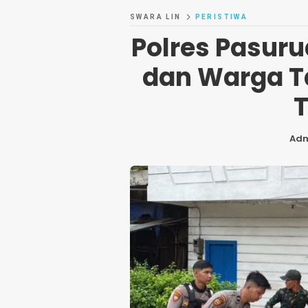
SWARA LIN
PERISTIWA
Polres Pasur
dan Warga Ta
Ad