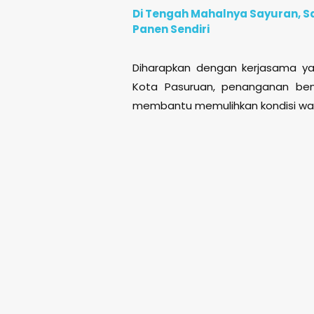
Di Tengah Mahalnya Sayuran, S
Panen Sendiri
Diharapkan dengan kerjasama yan
Kota Pasuruan, penanganan benc
membantu memulihkan kondisi wa