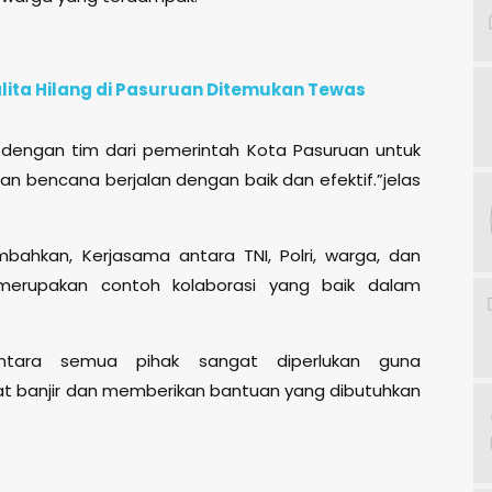
alita Hilang di Pasuruan Ditemukan Tewas
a dengan tim dari pemerintah Kota Pasuruan untuk
 bencana berjalan dengan baik dan efektif.”jelas
ahkan, Kerjasama antara TNI, Polri, warga, dan
merupakan contoh kolaborasi yang baik dalam
antara semua pihak sangat diperlukan guna
t banjir dan memberikan bantuan yang dibutuhkan