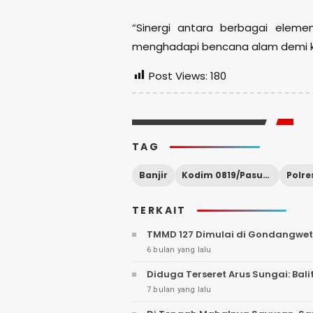
“Sinergi antara berbagai elem
menghadapi bencana alam demi k
Post Views:
180
TAG
Banjir
Kodim 0819/Pasuruan
TERKAIT
TMMD 127 Dimulai di Gondangwet
6 bulan yang lalu
Diduga Terseret Arus Sungai: Bal
7 bulan yang lalu