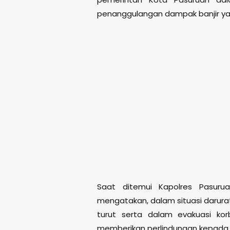
penanggulangan dampak banjir yan
Saat ditemui Kapolres Pasurua
mengatakan, dalam situasi darurat 
turut serta dalam evakuasi korb
memberikan perlindungan kepada