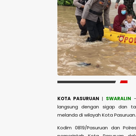
KOTA PASURUAN
|
SWARALIN
–
langsung dengan sigap dan t
melanda di wilayah Kota Pasuruan.
Kodim 0819/Pasuruan dan Polr
pemerintah Kota Pasuruan da