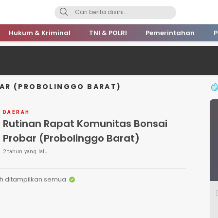
Hukum & Kriminal
TNI & POLRI
Pemerintahan
P
AR (PROBOLINGGO BARAT)
DAERAH
Rutinan Rapat Komunitas Bonsai
Probar (Probolinggo Barat)
2 tahun yang lalu
h ditampilkan semua