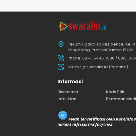
Perum Tigaraksa Residence, Kel. K
Tangerang, Provinsi Banten 15720
Phone: 0877-5445-1500 / 0813-31
redaksi@swaralin.id (Redaksi)
Informasi
Disclaimer
Kode Etik
Info Iklan
Pedoman Media
Telah terverifikasi oleh Kominfo
005881.01/DJALPSE/02/2024