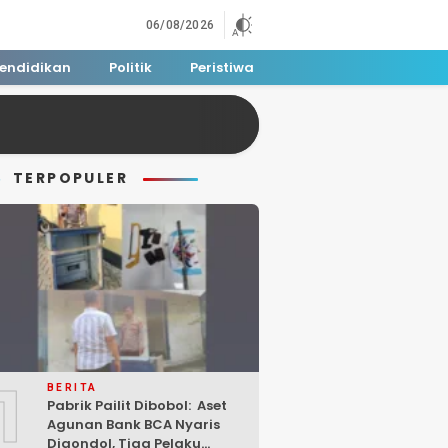
06/08/2026
endidikan
Politik
Peristiwa
TERPOPULER
1
BERITA
Pabrik Pailit Dibobol: Aset
Agunan Bank BCA Nyaris
Digondol, Tiga Pelaku