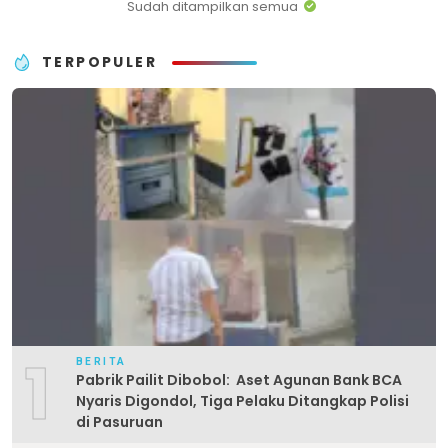
Sudah ditampilkan semua
TERPOPULER
1
BERITA
Pabrik Pailit Dibobol: Aset Agunan Bank BCA
Nyaris Digondol, Tiga Pelaku Ditangkap Polisi
di Pasuruan