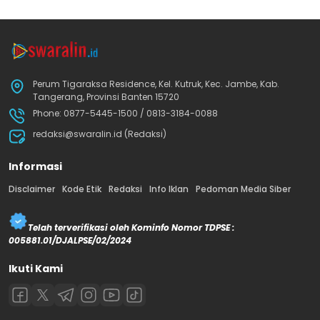
Perum Tigaraksa Residence, Kel. Kutruk, Kec. Jambe, Kab.
Tangerang, Provinsi Banten 15720
Phone: 0877-5445-1500 / 0813-3184-0088
redaksi@swaralin.id (Redaksi)
Informasi
Disclaimer
Kode Etik
Redaksi
Info Iklan
Pedoman Media Siber
Telah terverifikasi oleh Kominfo Nomor TDPSE :
005881.01/DJALPSE/02/2024
Ikuti Kami