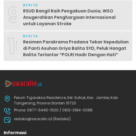
9
BERITA
RSUD Bangil Raih Pengakuan Dunia, WSO
Anugerahkan Penghargaan Internasional
untuk Layanan Stroke
10
BERITA
Resimen Parakrama Pradana Tebar Kepedulian
di Panti Asuhan Griya Balita SYD, Peluk Hangat
Balita Terlantar “POLRI Hadir Dengan Hati”
Perum Tigaraksa Residence, Kel. Kutruk, Kec. Jambe, Kab.
Tangerang, Provinsi Banten 15720
Phone: 0877-5445-1500 / 0813-3184-0088
redaksi@swaralin.id (Redaksi)
Informasi