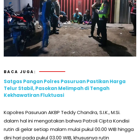
BACA JUGA:
Satgas Pangan Polres Pasuruan Pastikan Harga
Telur Stabil, Pasokan Melimpah di Tengah
Kekhawatiran Fluktuasi
Kapolres Pasuruan AKBP Teddy Chandra, S.I.K., M.Si.
dalam hal ini mengatakan bahwa Patroli Cipta Kondisi
rutin di gelar setiap malam mulai pukul 00.00 WIB hingga
dini hari pada pukul 03.00 WIB, khususnya rutin