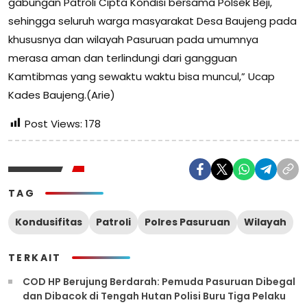
gabungan Patroli Cipta Kondisi bersama Polsek Beji,
sehingga seluruh warga masyarakat Desa Baujeng pada
khususnya dan wilayah Pasuruan pada umumnya
merasa aman dan terlindungi dari gangguan
Kamtibmas yang sewaktu waktu bisa muncul,” Ucap
Kades Baujeng.(Arie)
Post Views:
178
TAG
Kondusifitas
Patroli
Polres Pasuruan
Wilayah
TERKAIT
COD HP Berujung Berdarah: Pemuda Pasuruan Dibegal
dan Dibacok di Tengah Hutan Polisi Buru Tiga Pelaku