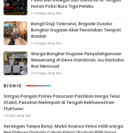
Hutan Polisi Buru Tiga Pelaku
1 minggu yang lalu
Bangil Diuji Toleransi, Brigade Gusdur
Bongkar Dugaan Akar Penolakan Tempat
Ibadah
1 minggu yang lalu
Warga Bongkar Dugaan Penyalahgunaan
Wewenang di Desa Gambiran, Isu Narkoba
Ikut Mencuat
2 minggu yang lalu
BISNIS
Satgas Pangan Polres Pasuruan Pastikan Harga Telur
Stabil, Pasokan Melimpah di Tengah Kekhawatiran
Fluktuasi
1 bulan yang lalu
Serangan Tanpa Bunyi. Mobil Avanza Veloz milik warga
Beji Diduga Disiram Cairan Kimia “Korban Pilih lapor