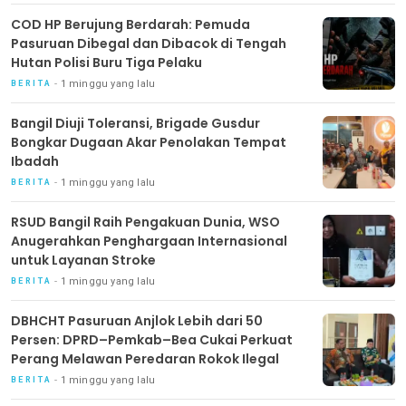
COD HP Berujung Berdarah: Pemuda
Pasuruan Dibegal dan Dibacok di Tengah
Hutan Polisi Buru Tiga Pelaku
1 minggu yang lalu
BERITA
Bangil Diuji Toleransi, Brigade Gusdur
Bongkar Dugaan Akar Penolakan Tempat
Ibadah
1 minggu yang lalu
BERITA
RSUD Bangil Raih Pengakuan Dunia, WSO
Anugerahkan Penghargaan Internasional
untuk Layanan Stroke
1 minggu yang lalu
BERITA
DBHCHT Pasuruan Anjlok Lebih dari 50
Persen: DPRD–Pemkab–Bea Cukai Perkuat
Perang Melawan Peredaran Rokok Ilegal
1 minggu yang lalu
BERITA