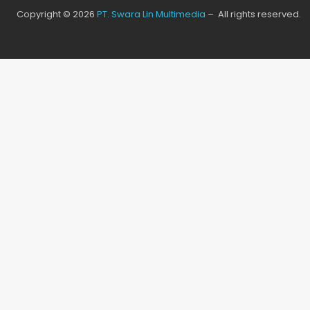
Copyright © 2026
PT. Swara Lin Multimedia
– All rights reserved.