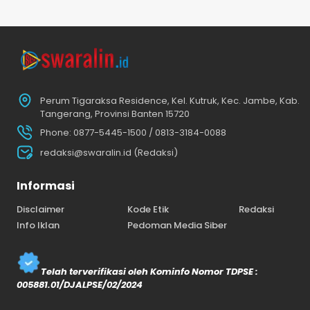
Perum Tigaraksa Residence, Kel. Kutruk, Kec. Jambe, Kab.
Tangerang, Provinsi Banten 15720
Phone: 0877-5445-1500 / 0813-3184-0088
redaksi@swaralin.id (Redaksi)
Informasi
Disclaimer
Kode Etik
Redaksi
Info Iklan
Pedoman Media Siber
Telah terverifikasi oleh Kominfo Nomor TDPSE :
005881.01/DJALPSE/02/2024