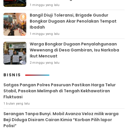
1 minggu yang lalu
Bangil Diuji Toleransi, Brigade Gusdur
Bongkar Dugaan Akar Penolakan Tempat
Ibadah
1 minggu yang lalu
Warga Bongkar Dugaan Penyalahgunaan
Wewenang di Desa Gambiran, Isu Narkoba
Ikut Mencuat
2 minggu yang lalu
BISNIS
Satgas Pangan Polres Pasuruan Pastikan Harga Telur
Stabil, Pasokan Melimpah di Tengah Kekhawatiran
Fluktuasi
1 bulan yang lalu
Serangan Tanpa Bunyi. Mobil Avanza Veloz milik warga
Beji Diduga Disiram Cairan Kimia “Korban Pilih lapor
Polisi”