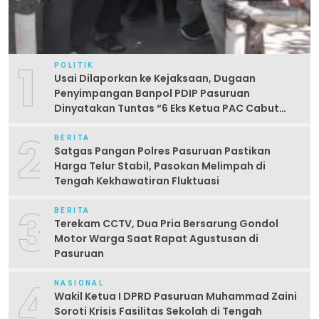
1
POLITIK
Usai Dilaporkan ke Kejaksaan, Dugaan
Penyimpangan Banpol PDIP Pasuruan
Dinyatakan Tuntas “6 Eks Ketua PAC Cabut
Laporan”
2
BERITA
Satgas Pangan Polres Pasuruan Pastikan
Harga Telur Stabil, Pasokan Melimpah di
Tengah Kekhawatiran Fluktuasi
3
BERITA
Terekam CCTV, Dua Pria Bersarung Gondol
Motor Warga Saat Rapat Agustusan di
Pasuruan
4
NASIONAL
Wakil Ketua I DPRD Pasuruan Muhammad Zaini
Soroti Krisis Fasilitas Sekolah di Tengah