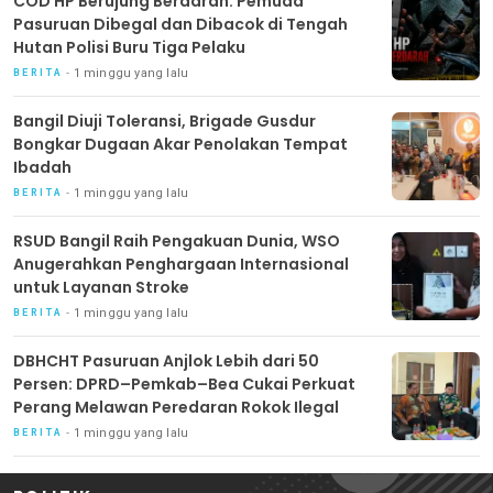
COD HP Berujung Berdarah: Pemuda
Pasuruan Dibegal dan Dibacok di Tengah
Hutan Polisi Buru Tiga Pelaku
1 minggu yang lalu
BERITA
Bangil Diuji Toleransi, Brigade Gusdur
Bongkar Dugaan Akar Penolakan Tempat
Ibadah
1 minggu yang lalu
BERITA
RSUD Bangil Raih Pengakuan Dunia, WSO
Anugerahkan Penghargaan Internasional
untuk Layanan Stroke
1 minggu yang lalu
BERITA
DBHCHT Pasuruan Anjlok Lebih dari 50
Persen: DPRD–Pemkab–Bea Cukai Perkuat
Perang Melawan Peredaran Rokok Ilegal
1 minggu yang lalu
BERITA