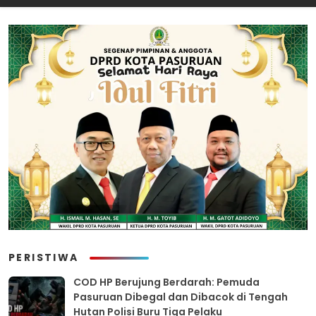
Rokok Ilegal
Cabut Laporan”
PERISTIWA
COD HP Berujung Berdarah: Pemuda
Pasuruan Dibegal dan Dibacok di Tengah
Hutan Polisi Buru Tiga Pelaku