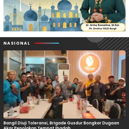
NASIONAL
Bangil Diuji Toleransi, Brigade Gusdur Bongkar Dugaan
Akar Penolakan Tempat Ibadah