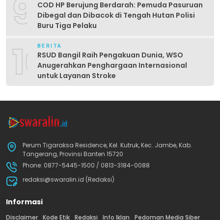
9
COD HP Berujung Berdarah: Pemuda Pasuruan
Dibegal dan Dibacok di Tengah Hutan Polisi
Buru Tiga Pelaku
10
BERITA
RSUD Bangil Raih Pengakuan Dunia, WSO
Anugerahkan Penghargaan Internasional
untuk Layanan Stroke
Perum Tigaraksa Residence, Kel. Kutruk, Kec. Jambe, Kab.
Tangerang, Provinsi Banten 15720
Phone: 0877-5445-1500 / 0813-3184-0088
redaksi@swaralin.id (Redaksi)
Informasi
Disclaimer
Kode Etik
Redaksi
Info Iklan
Pedoman Media Siber