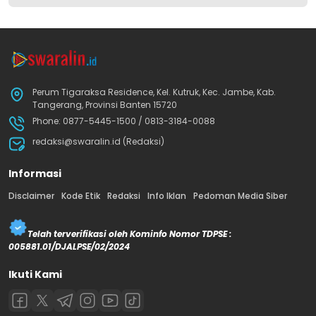
Perum Tigaraksa Residence, Kel. Kutruk, Kec. Jambe, Kab.
Tangerang, Provinsi Banten 15720
Phone: 0877-5445-1500 / 0813-3184-0088
redaksi@swaralin.id (Redaksi)
Informasi
Disclaimer
Kode Etik
Redaksi
Info Iklan
Pedoman Media Siber
Telah terverifikasi oleh Kominfo Nomor TDPSE :
005881.01/DJALPSE/02/2024
Ikuti Kami