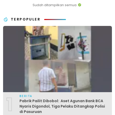
Sudah ditampilkan semua
TERPOPULER
1
BERITA
Pabrik Pailit Dibobol: Aset Agunan Bank BCA
Nyaris Digondol, Tiga Pelaku Ditangkap Polisi
di Pasuruan