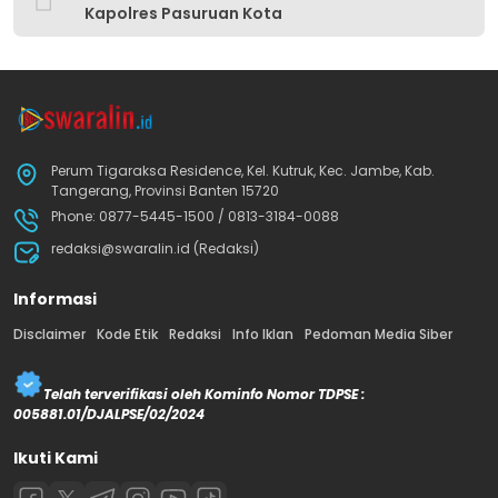
Kapolres Pasuruan Kota
Perum Tigaraksa Residence, Kel. Kutruk, Kec. Jambe, Kab.
Tangerang, Provinsi Banten 15720
Phone: 0877-5445-1500 / 0813-3184-0088
redaksi@swaralin.id (Redaksi)
Informasi
Disclaimer
Kode Etik
Redaksi
Info Iklan
Pedoman Media Siber
Telah terverifikasi oleh Kominfo Nomor TDPSE :
005881.01/DJALPSE/02/2024
Ikuti Kami