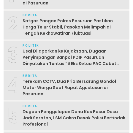
di Pasuruan
2
BERITA
Satgas Pangan Polres Pasuruan Pastikan
Harga Telur Stabil, Pasokan Melimpah di
Tengah Kekhawatiran Fluktuasi
3
POLITIK
Usai Dilaporkan ke Kejaksaan, Dugaan
Penyimpangan Banpol PDIP Pasuruan
Dinyatakan Tuntas “6 Eks Ketua PAC Cabut
Laporan”
4
BERITA
Terekam CCTV, Dua Pria Bersarung Gondol
Motor Warga Saat Rapat Agustusan di
Pasuruan
5
BERITA
Dugaan Penggelapan Dana Kas Pasar Desa
Jadi Sorotan, LSM Cakra Desak Polisi Bertindak
Profesional