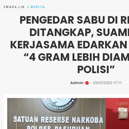
SWARA LIN
BERITA
PENGEDAR SABU DI 
DITANGKAP, SUAMI
KERJASAMA EDARKAN
“4 GRAM LEBIH DI
POLISI”
Admin
25/07/2025 17:11