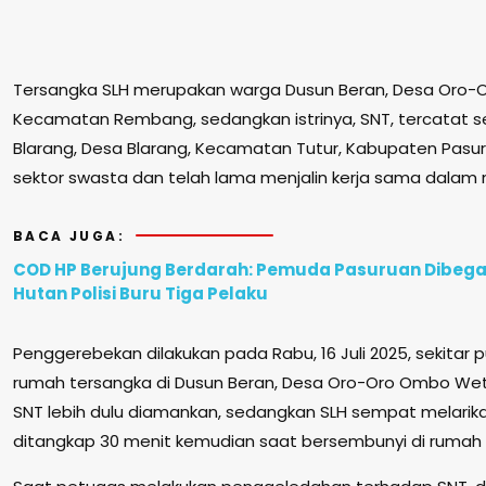
Tersangka SLH merupakan warga Dusun Beran, Desa Oro
Kecamatan Rembang, sedangkan istrinya, SNT, tercatat 
Blarang, Desa Blarang, Kecamatan Tutur, Kabupaten Pasur
sektor swasta dan telah lama menjalin kerja sama dalam
BACA JUGA:
COD HP Berujung Berdarah: Pemuda Pasuruan Dibegal
Hutan Polisi Buru Tiga Pelaku
Penggerebekan dilakukan pada Rabu, 16 Juli 2025, sekitar p
rumah tersangka di Dusun Beran, Desa Oro-Oro Ombo W
SNT lebih dulu diamankan, sedangkan SLH sempat melarikan
ditangkap 30 menit kemudian saat bersembunyi di rumah ta