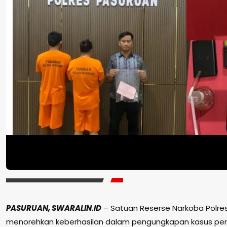
PASURUAN, SWARALIN.ID
– Satuan Reserse Narkoba Polre
menorehkan keberhasilan dalam pengungkapan kasus pered