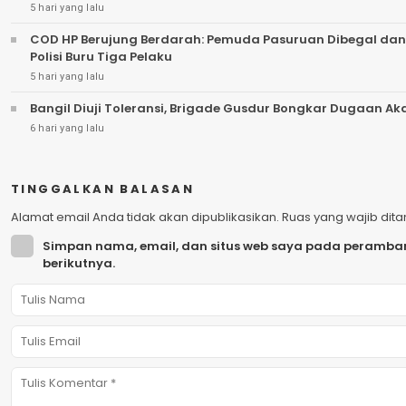
5 hari yang lalu
COD HP Berujung Berdarah: Pemuda Pasuruan Dibegal dan
Polisi Buru Tiga Pelaku
5 hari yang lalu
Bangil Diuji Toleransi, Brigade Gusdur Bongkar Dugaan A
6 hari yang lalu
TINGGALKAN BALASAN
Alamat email Anda tidak akan dipublikasikan.
Ruas yang wajib dit
Simpan nama, email, dan situs web saya pada peramban
berikutnya.