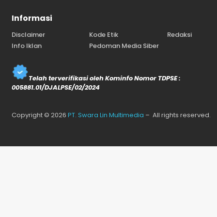
Informasi
Disclaimer
Kode Etik
Redaksi
Info Iklan
Pedoman Media Siber
Telah terverifikasi oleh Kominfo Nomor TDPSE :
005881.01/DJALPSE/02/2024
Copyright © 2026
PT. Swara Lin Multimedia
– All rights reserved.