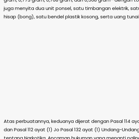
juga menyita dua unit ponsel, satu timbangan elektrik, satu
hisap (bong), satu bendel plastik kosong, serta uang tuna
Atas perbuatannya, keduanya dijerat dengan Pasal 114 ayat
dan Pasal 112 ayat (1) Jo Pasal 132 ayat (1) Undang-Unda
tentang Narkotika. Ancaman hukuman yang menanti paling