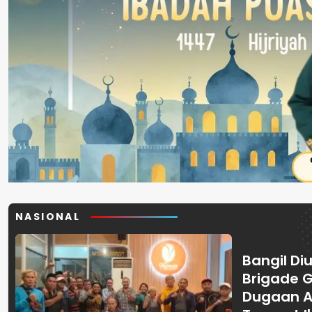
NASIONAL
Bangil Diu
Brigade 
Dugaan A