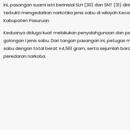
ini, pasangan suami istri berinisial SLH (30) dan SNT (31) d
terbukti mengedarkan narkotika jenis sabu di wilayah K
Kabupaten Pasuruan.
Keduanya diduga kuat melakukan penyalahgunaan dan pe
golongan I jenis sabu. Dari tangan pasangan ini, petuga
sabu dengan total berat ±4,561 gram, serta sejumlah bar
peredaran narkoba.