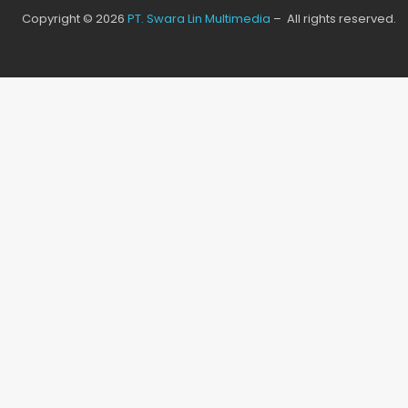
Copyright © 2026
PT. Swara Lin Multimedia
– All rights reserved.