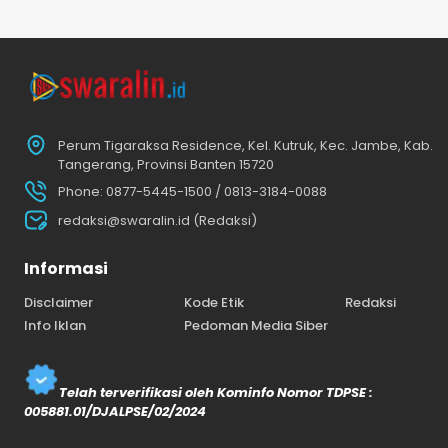
Perum Tigaraksa Residence, Kel. Kutruk, Kec. Jambe, Kab.
Tangerang, Provinsi Banten 15720
Phone: 0877-5445-1500 / 0813-3184-0088
redaksi@swaralin.id (Redaksi)
Informasi
Disclaimer
Kode Etik
Redaksi
Info Iklan
Pedoman Media Siber
Telah terverifikasi oleh Kominfo Nomor TDPSE :
005881.01/DJALPSE/02/2024