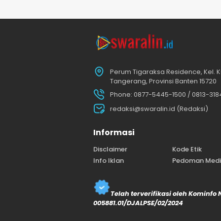
Perum Tigaraksa Residence, Kel. K
Tangerang, Provinsi Banten 15720
Phone: 0877-5445-1500 / 0813-31
redaksi@swaralin.id (Redaksi)
Informasi
Disclaimer
Kode Etik
Info Iklan
Pedoman Media
Telah terverifikasi oleh Kominfo
005881.01/DJALPSE/02/2024