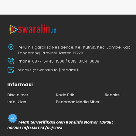
Perum Tigaraksa Residence, Kel. Kutruk, Kec. Jambe, Kab.
Tangerang, Provinsi Banten 15720
Phone: 0877-5445-1500 / 0813-3184-0088
redaksi@swaralin.id (Redaksi)
Informasi
Disclaimer
Kode Etik
Redaksi
Info Iklan
Pedoman Media Siber
Telah terverifikasi oleh Kominfo Nomor TDPSE :
005881.01/DJALPSE/02/2024