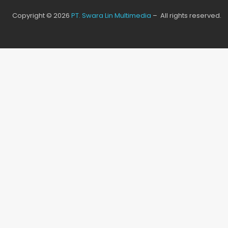
Copyright © 2026
PT. Swara Lin Multimedia
– All rights reserved.