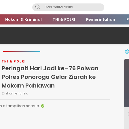
Hukum & Kriminal
TNI & POLRI
Pemerintahan
P
TNI & POLRI
Peringati Hari Jadi ke–76 Polwan
Polres Ponorogo Gelar Ziarah ke
Makam Pahlawan
2 tahun yang lalu
h ditampilkan semua