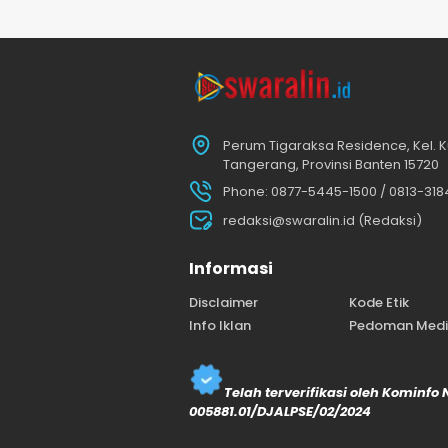
Perum Tigaraksa Residence, Kel. K
Tangerang, Provinsi Banten 15720
Phone: 0877-5445-1500 / 0813-31
redaksi@swaralin.id (Redaksi)
Informasi
Disclaimer
Kode Etik
Info Iklan
Pedoman Media
Telah terverifikasi oleh Kominfo
005881.01/DJALPSE/02/2024