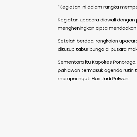
“Kegiatan ini dalam rangka memperin
Kegiatan upacara diawali dengan 
mengheningkan cipta mendoakan p
Setelah berdoa, rangkaian upacar
ditutup tabur bunga di pusara m
Sementara itu Kapolres Ponorogo
pahlawan termasuk agenda rutin t
memperingati Hari Jadi Polwan.