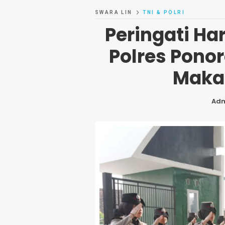
SWARA LIN
TNI & POLRI
Peringati Ha
Polres Ponor
Maka
Ad