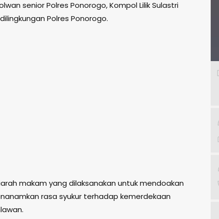
wan senior Polres Ponorogo, Kompol Lilik Sulastri
 dilingkungan Polres Ponorogo.
, ziarah makam yang dilaksanakan untuk mendoakan
 menanamkan rasa syukur terhadap kemerdekaan
hlawan.