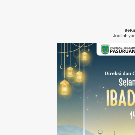
Belu
Jadilah ya