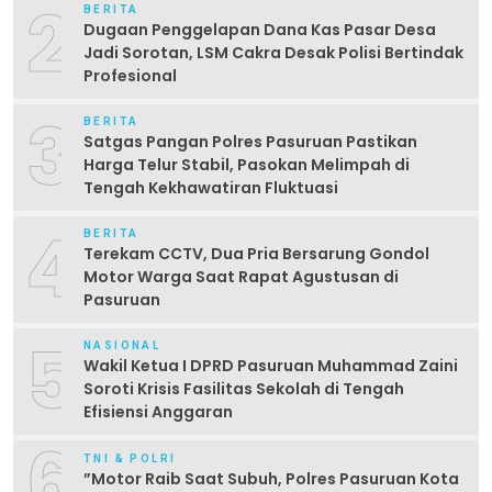
2
BERITA
Dugaan Penggelapan Dana Kas Pasar Desa
Jadi Sorotan, LSM Cakra Desak Polisi Bertindak
Profesional
3
BERITA
Satgas Pangan Polres Pasuruan Pastikan
Harga Telur Stabil, Pasokan Melimpah di
Tengah Kekhawatiran Fluktuasi
4
BERITA
Terekam CCTV, Dua Pria Bersarung Gondol
Motor Warga Saat Rapat Agustusan di
Pasuruan
5
NASIONAL
Wakil Ketua I DPRD Pasuruan Muhammad Zaini
Soroti Krisis Fasilitas Sekolah di Tengah
Efisiensi Anggaran
6
TNI & POLRI
‎”Motor Raib Saat Subuh, Polres Pasuruan Kota