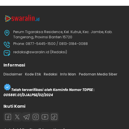
Perum Tigaraksa Residence, Kel. Kutruk, Kec. Jambe, Kab.
Tangerang, Provinsi Banten 15720
Phone: 0877-5445-1500 / 0813-3184-0088
redaksi@swaralin.id (Redaksi)
Informasi
Disclaimer
Kode Etik
Redaksi
Info Iklan
Pedoman Media Siber
Telah terverifikasi oleh Kominfo Nomor TDPSE :
005881.01/DJALPSE/02/2024
Ikuti Kami