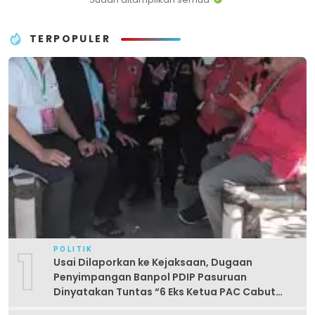
TERPOPULER
1
POLITIK
Usai Dilaporkan ke Kejaksaan, Dugaan
Penyimpangan Banpol PDIP Pasuruan
Dinyatakan Tuntas “6 Eks Ketua PAC Cabut
Laporan”