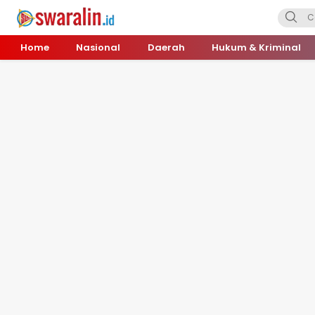
Swara Lin
Independent, Tajam & Profesional
Home
Nasional
Daerah
Hukum & Kriminal