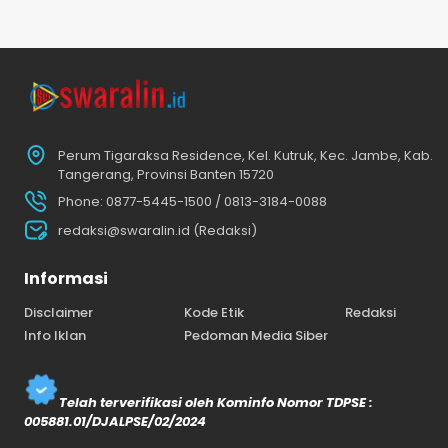
Perum Tigaraksa Residence, Kel. Kutruk, Kec. Jambe, Kab.
Tangerang, Provinsi Banten 15720
Phone: 0877-5445-1500 / 0813-3184-0088
redaksi@swaralin.id (Redaksi)
Informasi
Disclaimer
Kode Etik
Redaksi
Info Iklan
Pedoman Media Siber
Telah terverifikasi oleh Kominfo Nomor TDPSE :
005881.01/DJALPSE/02/2024