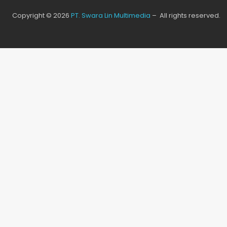
Copyright © 2026
PT. Swara Lin Multimedia
– All rights reserved.