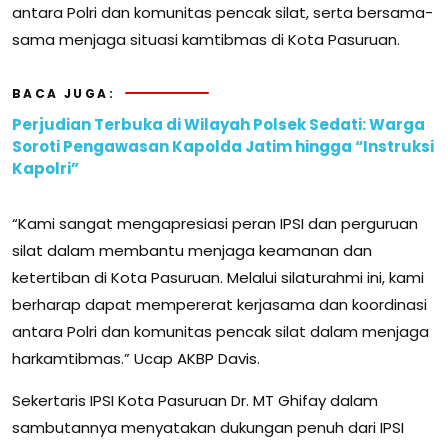
antara Polri dan komunitas pencak silat, serta bersama-
sama menjaga situasi kamtibmas di Kota Pasuruan.
BACA JUGA:
Perjudian Terbuka di Wilayah Polsek Sedati: Warga
Soroti Pengawasan Kapolda Jatim hingga “Instruksi
Kapolri”
“Kami sangat mengapresiasi peran IPSI dan perguruan
silat dalam membantu menjaga keamanan dan
ketertiban di Kota Pasuruan. Melalui silaturahmi ini, kami
berharap dapat mempererat kerjasama dan koordinasi
antara Polri dan komunitas pencak silat dalam menjaga
harkamtibmas.” Ucap AKBP Davis.
Sekertaris IPSI Kota Pasuruan Dr. MT Ghifay dalam
sambutannya menyatakan dukungan penuh dari IPSI