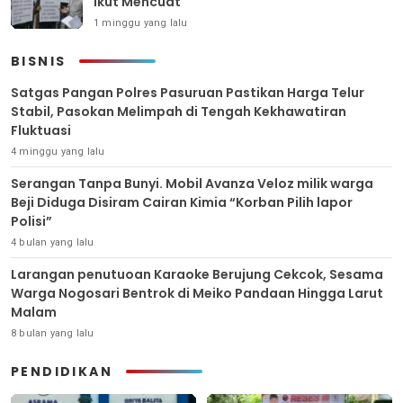
Ikut Mencuat
1 minggu yang lalu
BISNIS
Satgas Pangan Polres Pasuruan Pastikan Harga Telur
Stabil, Pasokan Melimpah di Tengah Kekhawatiran
Fluktuasi
4 minggu yang lalu
Serangan Tanpa Bunyi. Mobil Avanza Veloz milik warga
Beji Diduga Disiram Cairan Kimia “Korban Pilih lapor
Polisi”
4 bulan yang lalu
Larangan penutuoan Karaoke Berujung Cekcok, Sesama
Warga Nogosari Bentrok di Meiko Pandaan Hingga Larut
Malam
8 bulan yang lalu
PENDIDIKAN