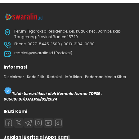
Perum Tigaraksa Residence, Kel. Kutruk, Kec. Jambe, Kab.
Tangerang, Provinsi Banten 15720
Phone: 0877-5445-1500 / 0813-3184-0088
redaksi@swaralin.id (Redaksi)
Informasi
Disclaimer
Kode Etik
Redaksi
Info Iklan
Pedoman Media Siber
Telah terverifikasi oleh Kominfo Nomor TDPSE :
005881.01/DJALPSE/02/2024
Ikuti Kami
Jelajahi Berita di Apps Kami