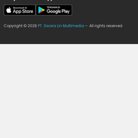
Copyright © 2026
PT. Swara Lin Multimedia
– All rights reserved.