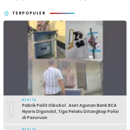
TERPOPULER
1
BERITA
Pabrik Pailit Dibobol: Aset Agunan Bank BCA
Nyaris Digondol, Tiga Pelaku Ditangkap Polisi
di Pasuruan
BERITA