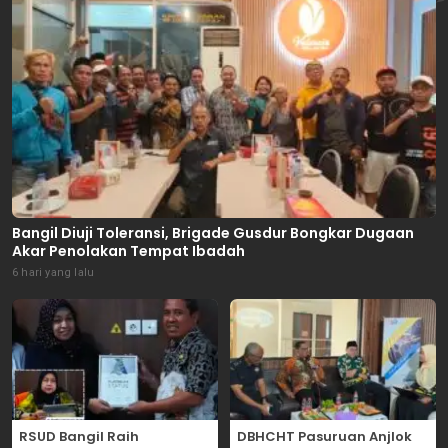
Bangil Diuji Toleransi, Brigade Gusdur Bongkar Dugaan
Akar Penolakan Tempat Ibadah
6 hari yang lalu
RSUD Bangil Raih
DBHCHT Pasuruan Anjlok