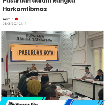
Pasuruan dalam Rangka
Harkamtibmas
Admin
01/08/2024 21:17