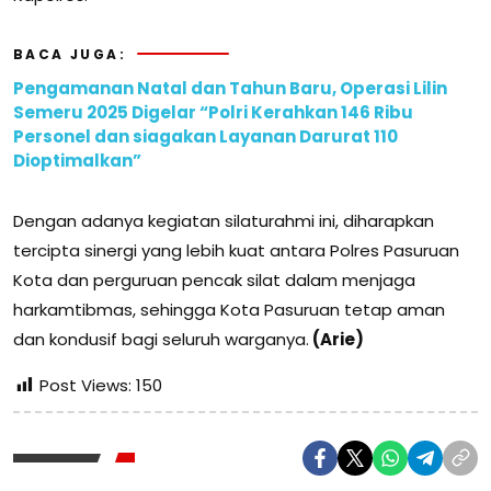
BACA JUGA:
Pengamanan Natal dan Tahun Baru, Operasi Lilin
Semeru 2025 Digelar “Polri Kerahkan 146 Ribu
Personel dan siagakan Layanan Darurat 110
Dioptimalkan”
Dengan adanya kegiatan silaturahmi ini, diharapkan
tercipta sinergi yang lebih kuat antara Polres Pasuruan
Kota dan perguruan pencak silat dalam menjaga
harkamtibmas, sehingga Kota Pasuruan tetap aman
dan kondusif bagi seluruh warganya.
(Arie)
Post Views:
150