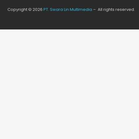
Copyright © 2026
PT. Swara Lin Multimedia
– All rights reserved.