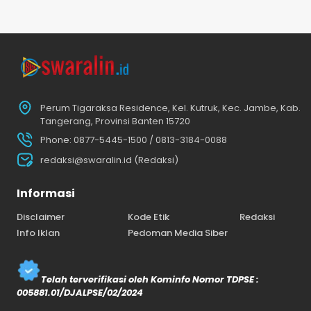
Perum Tigaraksa Residence, Kel. Kutruk, Kec. Jambe, Kab.
Tangerang, Provinsi Banten 15720
Phone: 0877-5445-1500 / 0813-3184-0088
redaksi@swaralin.id (Redaksi)
Informasi
Disclaimer
Kode Etik
Redaksi
Info Iklan
Pedoman Media Siber
Telah terverifikasi oleh Kominfo Nomor TDPSE :
005881.01/DJALPSE/02/2024