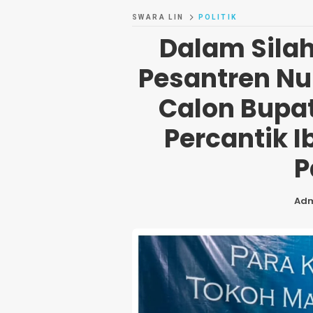
SWARA LIN
POLITIK
Dalam Sila
Pesantren Nu
Calon Bupat
Percantik 
P
Ad