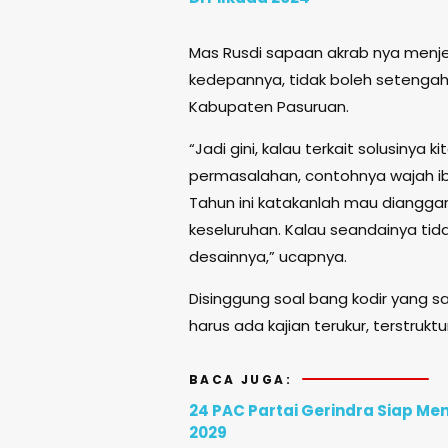
Mas Rusdi sapaan akrab nya menje
kedepannya, tidak boleh setengah
Kabupaten Pasuruan.
“Jadi gini, kalau terkait solusinya
permasalahan, contohnya wajah ib
Tahun ini katakanlah mau dianggar
keseluruhan. Kalau seandainya tida
desainnya,” ucapnya.
Disinggung soal bang kodir yang s
harus ada kajian terukur, terstruk
BACA JUGA:
24 PAC Partai Gerindra Siap Me
2029