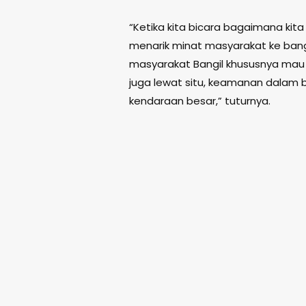
“Ketika kita bicara bagaimana ki
menarik minat masyarakat ke bang k
masyarakat Bangil khususnya mau 
juga lewat situ, keamanan dalam b
kendaraan besar,” tuturnya.