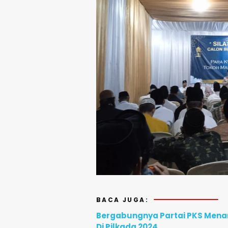
BACA JUGA:
Bergabungnya Partai PKS Menam
Di Pilkada 2024