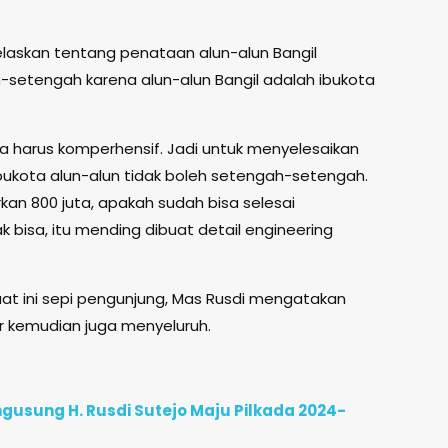
laskan tentang penataan alun-alun Bangil
-setengah karena alun-alun Bangil adalah ibukota
 kita harus komperhensif. Jadi untuk menyelesaikan
ukota alun-alun tidak boleh setengah-setengah.
kan 800 juta, apakah sudah bisa selesai
k bisa, itu mending dibuat detail engineering
aat ini sepi pengunjung, Mas Rusdi mengatakan
tur kemudian juga menyeluruh.
ngusung H. Rusdi Sutejo Maju Pilkada 2024-