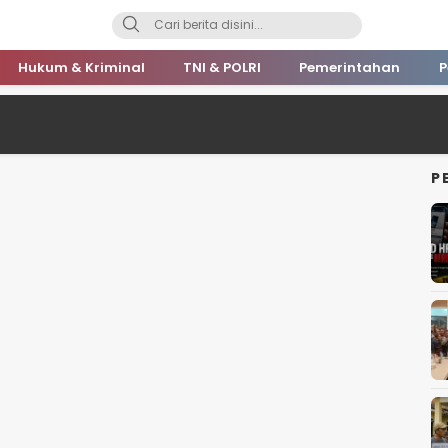
Hukum & Kriminal
TNI & POLRI
Pemerintahan
P
P