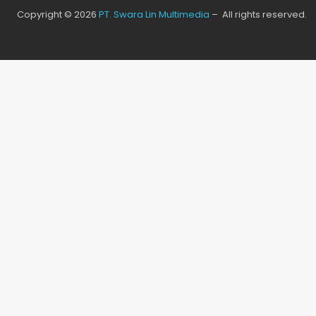
Copyright © 2026
PT. Swara Lin Multimedia
– All rights reserved.