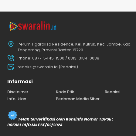
Perum Tigaraksa Residence, Kel. Kutruk, Kec. Jambe, Kab.
Tangerang, Provinsi Banten 15720
Phone: 0877-5445-1500 / 0813-3184-0088
redaksi@swaralin.id (Redaksi)
Informasi
Disclaimer
Kode Etik
Redaksi
Info Iklan
Pedoman Media Siber
Telah terverifikasi oleh Kominfo Nomor TDPSE :
005881.01/DJALPSE/02/2024